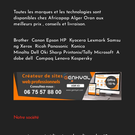
Toutes les marques et les technologies sont
disponibles chez Africapap Alger Oran aux
meilleurs prix , conseils et livraison.
Brother
Canon
Epson
HP
Kyocera
Lexmark
Samsu
ng
Xerox
Ricoh
Panasonic
Konica
Minolta
Dell
Oki
Sharp
Printonix/Tally
Microsoft
A
dobe
dell
Compaq
Lenovo
Kaspersky
Notre société