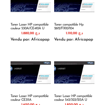
Toner Laser HP compatible
Toner compatible Hp
couleur 530A/CE410A U
2612/FX10/104
1.880,00
د.ج
1.110,00
د.ج
Vendu par: Africapap
Vendu par: Africapap
Toner Laser HP compatible
Toner Laser HP compatible
couleur CE311A
couleur 543/323/213A U
1.620,00
د.ج
1.820,00
د.ج