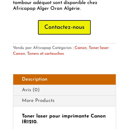
tambour adéquat sont disponible chez
Africapap Alger Oran Algérie.
Contactez-nous
Vendu par: Africapap
Catégories :
Canon
,
Toner laser
Canon
,
Toners et cartouches
Description
Avis (0)
More Products
Toner laser pour imprimante Canon
IR1210.