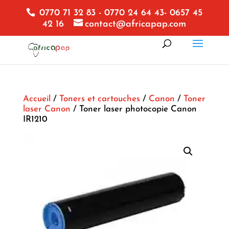
0770 71 32 83 - 0770 24 64 43- 0657 45
42 16
contact@africapap.com
Accueil
/
Toners et cartouches
/
Canon
/
Toner
laser Canon
/ Toner laser photocopie Canon
IR1210