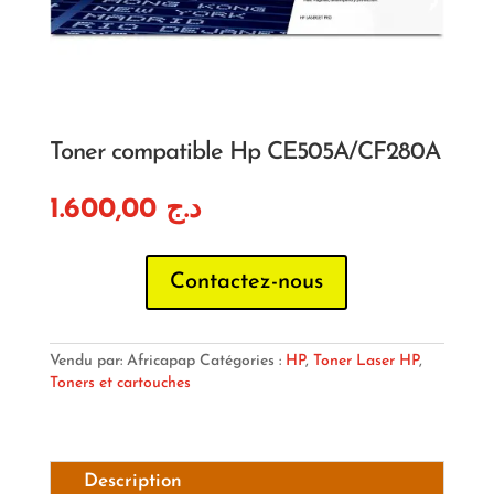
Toner compatible Hp CE505A/CF280A
1.600,00
د.ج
Contactez-nous
Vendu par: Africapap
Catégories :
HP
,
Toner Laser HP
,
Toners et cartouches
Description