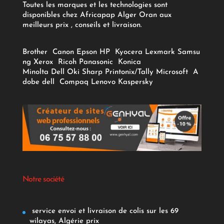
Toutes les marques et les technologies sont
disponibles chez Africapap Alger Oran aux
meilleurs prix , conseils et livraison.
Brother
Canon
Epson
HP
Kyocera
Lexmark
Samsu
ng
Xerox
Ricoh
Panasonic
Konica
Minolta
Dell
Oki
Sharp
Printonix/Tally
Microsoft
A
dobe
dell
Compaq
Lenovo
Kaspersky
Notre société
service envoi et livraison de colis sur les 69
wilayas, Algérie prix