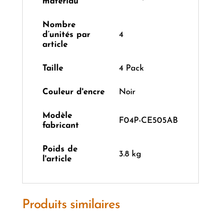
matériau
Nombre
d’unités par
‎4
article
Taille
‎4 Pack
Couleur d'encre
‎Noir
Modèle
‎F04P-CE505AB
fabricant
Poids de
‎3.8 kg
l'article
Produits similaires