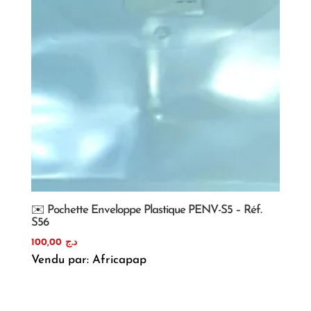
✉️ Pochette Enveloppe Plastique PENV-S5 – Réf.
S56
100,00
د.ج
Vendu par: Africapap