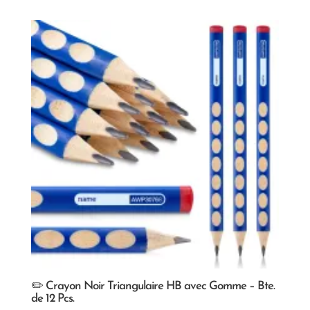
✏️ Crayon Noir Triangulaire HB avec Gomme – Bte.
de 12 Pcs.