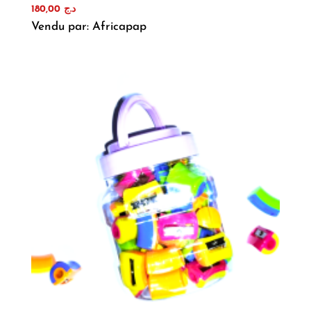
180,00
د.ج
Vendu par: Africapap