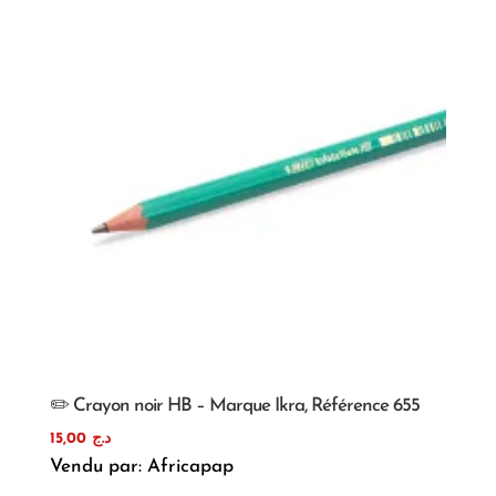
✏️ Crayon noir HB – Marque Ikra, Référence 655
15,00
د.ج
Vendu par: Africapap