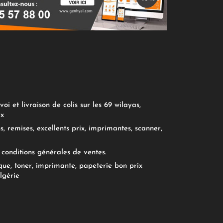
oi et livraison de colis sur les 69 wilayas,
ix
, remises, excellents prix, imprimantes, scanner,
conditions générales de ventes.
ue, toner, imprimante, papeterie bon prix
lgérie