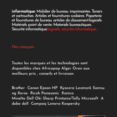
informatique
,
Mobilier de bureau
,
imprimantes
,
Toners
et cartouches
,
Articles et fournitures scolaires
,
Papeterie
et fournitures de bureau
,
articles de classement
,
logiciels
,
Matériels point de vente
,
Materiels bureautiques
,
Sécurité informatique
,logiciels, sécurité informatique...
Nos marques
Toutes les marques et les technologies sont
disponibles chez Africapap Alger Oran aux
meilleurs prix , conseils et livraison.
Brother
Canon
Epson
HP
Kyocera
Lexmark
Samsu
ng
Xerox
Ricoh
Panasonic
Konica
Minolta
Dell
Oki
Sharp
Printonix/Tally
Microsoft
A
dobe
dell
Compaq
Lenovo
Kaspersky