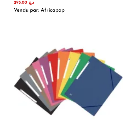
295,00
د.ج
Vendu par: Africapap