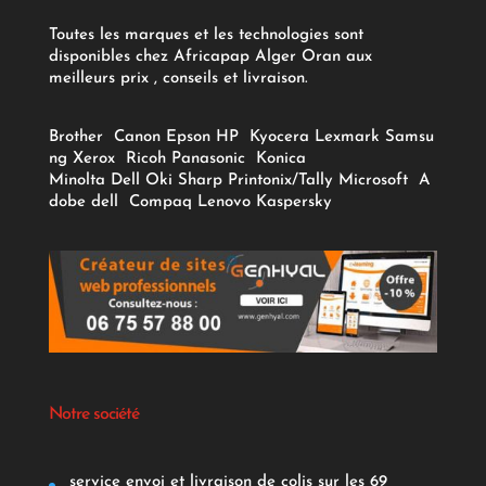
Toutes les marques et les technologies sont
disponibles chez Africapap Alger Oran aux
meilleurs prix , conseils et livraison.
Brother
Canon
Epson
HP
Kyocera
Lexmark
Samsu
ng
Xerox
Ricoh
Panasonic
Konica
Minolta
Dell
Oki
Sharp
Printonix/Tally
Microsoft
A
dobe
dell
Compaq
Lenovo
Kaspersky
Notre société
service envoi et livraison de colis sur les 69