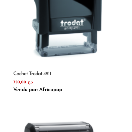
Cachet Trodat 4911
750,00
د.ج
Vendu par: Africapap