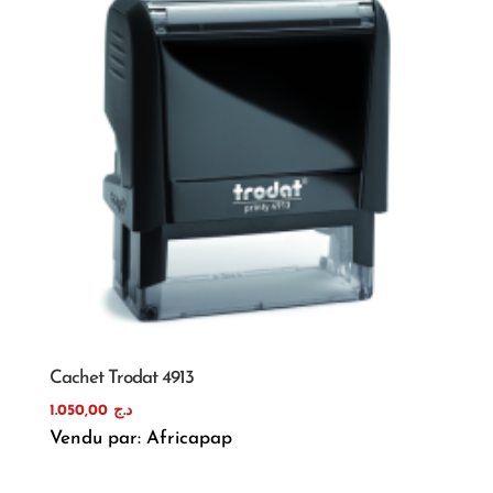
Cachet Trodat 4913
1.050,00
د.ج
Vendu par: Africapap