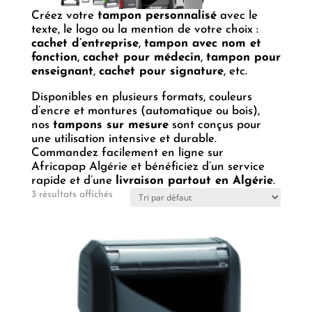
Créez votre
tampon personnalisé
avec le
texte, le logo ou la mention de votre choix :
cachet d’entreprise
,
tampon avec nom et
fonction
,
cachet pour médecin
,
tampon pour
enseignant
,
cachet pour signature
, etc.
Disponibles en plusieurs formats, couleurs
d’encre et montures (automatique ou bois),
nos
tampons sur mesure
sont conçus pour
une utilisation intensive et durable.
Commandez facilement en ligne sur
Africapap Algérie et bénéficiez d’un service
rapide et d’une
livraison partout en Algérie
.
3 résultats affichés