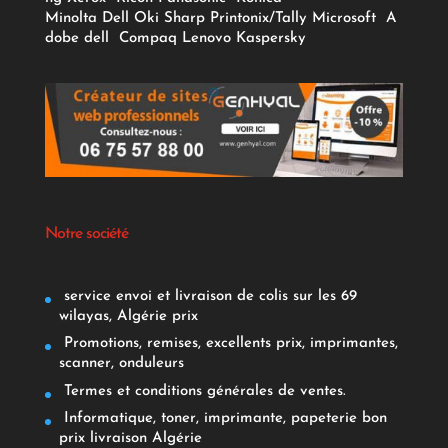
Minolta
Dell
Oki
Sharp
Printonix/Tally
Microsoft
A
dobe
dell
Compaq
Lenovo
Kaspersky
Notre société
service envoi et livraison de colis sur les 69
wilayas, Algérie prix
Promotions, remises, excellents prix, imprimantes,
scanner, onduleurs
Termes et conditions générales de ventes.
Informatique, toner, imprimante, papeterie bon
prix livraison Algérie