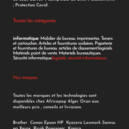
;
Protection Covid
.
Toutes les catégories
informatique
,
Mobilier de bureau
,
imprimantes
,
Toners
et cartouches
,
Articles et fournitures scolaires
,
Papeterie
et fournitures de bureau
,
articles de classement
,
logiciels
,
Matériels point de vente
,
Materiels bureautiques
,
Sécurité informatique
,logiciels, sécurité informatique...
Nos marques
Toutes les marques et les technologies sont
disponibles chez Africapap Alger Oran aux
meilleurs prix , conseils et livraison.
Brother
Canon
Epson
HP
Kyocera
Lexmark
Samsu
ng
Xerox
Ricoh
Panasonic
Konica