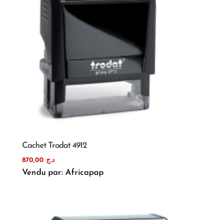
Cachet Trodat 4912
870,00
د.ج
Vendu par: Africapap