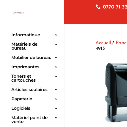
0770 71 32
Informatique
Accueil
/
Pape
Matériels de
bureau
4913
Mobilier de bureau
Imprimantes
Toners et
cartouches
Articles scolaires
Papeterie
Logiciels
Matériel point de
vente