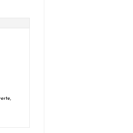
erte,