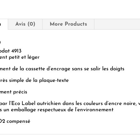
n
Avis (0)
More Products
n
odat 4913
t petit et léger
nt de la cassette d’encrage sans se salir les doigts
ès simple de la plaque-texte
ment précis
par l’Eco Label autrichien dans les couleurs d’encre noire, v
s un emballage respectueux de l’environnement
O2 compensé