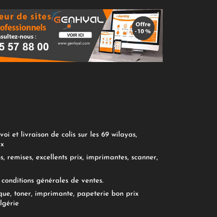
oi et livraison de colis sur les 69 wilayas,
ix
, remises, excellents prix, imprimantes, scanner,
conditions générales de ventes.
ue, toner, imprimante, papeterie bon prix
lgérie