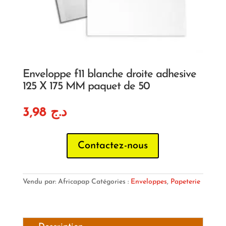
Enveloppe f11 blanche droite adhesive
125 X 175 MM paquet de 50
3,98
د.ج
Contactez-nous
Vendu par: Africapap
Catégories :
Enveloppes
,
Papeterie