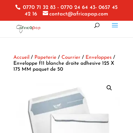
0770 71 32 83 - 0770 24 64 43- 0657 45
42 16
contact@africapap.com
Accueil
/
Papeterie
/
Courrier
/
Enveloppes
/
Enveloppe f11 blanche droite adhesive 125 X
175 MM paquet de 50