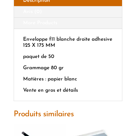
Description
Avis (0)
More Products
Enveloppe f11 blanche droite adhesive
125 X 175 MM
paquet de 50
Grammage 80 gr
Matières : papier blanc
Vente en gros et détails
Produits similaires