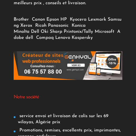
meilleurs prix , conseils et livraison.
Brother
Canon
Epson
HP
Kyocera
Lexmark
Samsu
ng
Xerox
Ricoh
Panasonic
Konica
Minolta
Dell
Oki
Sharp
Printonix/Tally
Microsoft
A
dobe
dell
Compaq
Lenovo
Kaspersky
Notre société
service envoi et livraison de colis sur les 69
wilayas, Algérie prix
Promotions, remises, excellents prix, imprimantes,