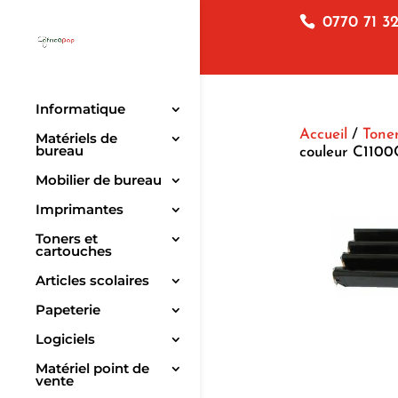
0770 71 32
Informatique
Accueil
/
Toner
Matériels de
bureau
couleur C1100
Mobilier de bureau
Imprimantes
Toners et
cartouches
Articles scolaires
Papeterie
Logiciels
Matériel point de
vente