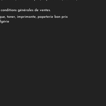
conditions générales de ventes.
ue, toner, imprimante, papeterie bon prix
lgérie