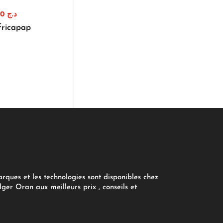
1.110,00
د.ج
fricapap
arques et les technologies sont disponibles chez
ger Oran aux meilleurs prix , conseils et