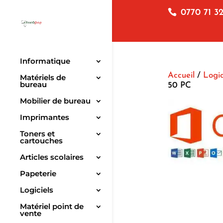
0770 71 32
Informatique
Accueil
/
Logic
Matériels de
bureau
50 PC
Mobilier de bureau
Imprimantes
Toners et
cartouches
Articles scolaires
Papeterie
Logiciels
Matériel point de
vente