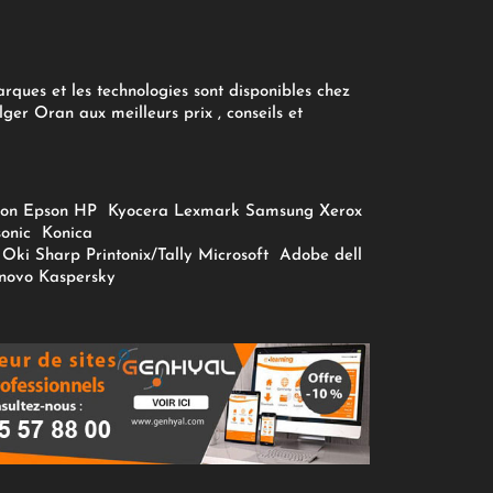
arques et les technologies sont disponibles chez
ger Oran aux meilleurs prix , conseils et
on
Epson
HP
Kyocera
Lexmark
Samsung
Xerox
onic
Konica
Oki
Sharp
Printonix/Tally
Microsoft
Adobe
dell
novo
Kaspersky