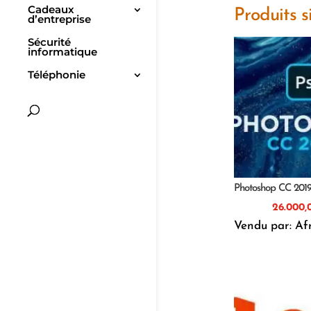
Cadeaux
Produits s
d’entreprise
Sécurité
informatique
Téléphonie
Photoshop CC 201
Vendu par: Af