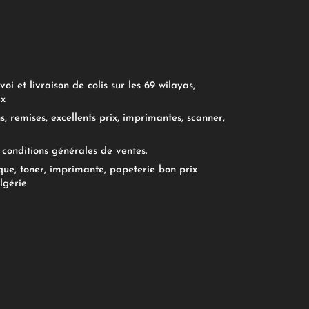
oi et livraison de colis sur les 69 wilayas,
ix
, remises, excellents prix, imprimantes, scanner,
conditions générales de ventes.
ue, toner, imprimante, papeterie bon prix
lgérie