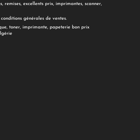
, remises, excellents prix, imprimantes, scanner,
conditions générales de ventes.
ue, toner, imprimante, papeterie bon prix
lgérie