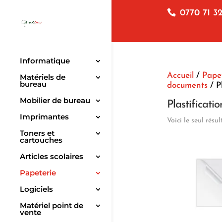
0770 71 32
Informatique
Accueil
/
Pape
Matériels de
bureau
documents
/ Pl
Mobilier de bureau
Plastificatio
Imprimantes
Voici le seul résul
Toners et
cartouches
Articles scolaires
Papeterie
Logiciels
Matériel point de
vente