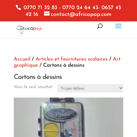
0770 71 32 83 - 0770 24 64 43- 0657 45
42 16
contact@africapap.com
Accueil
/
Articles et fournitures scolaires
/
Art
graphique
/ Cartons à dessins
Cartons à dessins
Voici le seul résultat