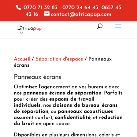
0770 71 32 83 - 0770 24 64 43- 0657 45
42 16
contact@africapap.com
Accueil
/
Séparation d'espace
/ Panneaux
écrans
Panneaux écrans
Optimisez l’agencement de vos bureaux avec
nos
panneaux écrans de séparation
. Parfaits
pour créer des
espaces de travail
individuels
, nos
cloisons de bureau
,
écrans
de séparation
, ou
panneaux acoustiques
assurent confort,
confidentialité
, et
réduction
du bruit
en open space.
Disponibles en plusieurs dimensions, coloris et