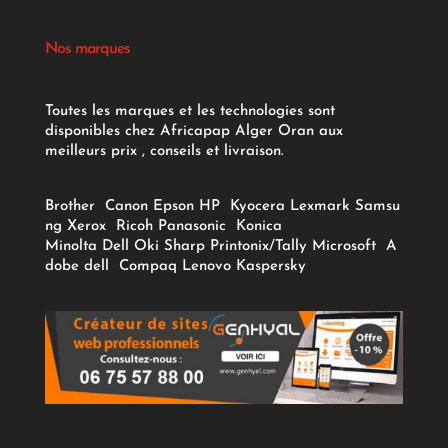
Nos marques
Toutes les marques et les technologies sont
disponibles chez Africapap Alger Oran aux
meilleurs prix , conseils et livraison.
Brother
Canon
Epson
HP
Kyocera
Lexmark
Samsu
ng
Xerox
Ricoh
Panasonic
Konica
Minolta
Dell
Oki
Sharp
Printonix/Tally
Microsoft
A
dobe
dell
Compaq
Lenovo
Kaspersky