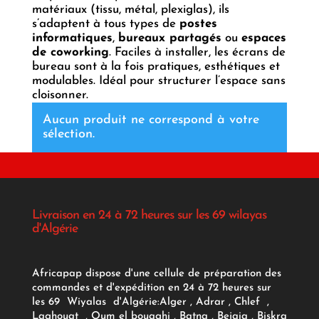
matériaux (tissu, métal, plexiglas), ils
s’adaptent à tous types de
postes
informatiques
,
bureaux partagés
ou
espaces
de coworking
. Faciles à installer, les écrans de
bureau sont à la fois pratiques, esthétiques et
modulables. Idéal pour structurer l’espace sans
cloisonner.
Aucun produit ne correspond à votre
sélection.
Livraison en 24 à 72 heures sur les 69 wilayas
d'Algérie
Africapap dispose d'une cellule de préparation des
commandes et d'expédition en 24 à 72 heures sur
les 69 Wiyalas d'Algérie:
Alger
, Adrar
, Chlef ,
Laghouat , Oum el bouaghi , Batna , Bejaia , Biskra