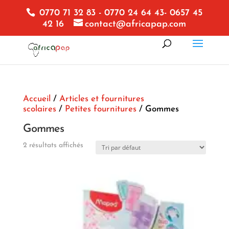
0770 71 32 83 - 0770 24 64 43- 0657 45
42 16
contact@africapap.com
Accueil
/
Articles et fournitures
scolaires
/
Petites fournitures
/ Gommes
Gommes
2 résultats affichés