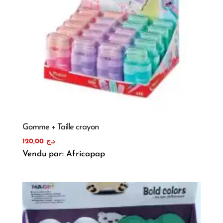
Gomme + Taille crayon
120,00
د.ج
Vendu par: Africapap