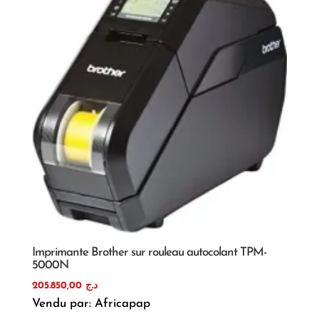
Imprimante Brother sur rouleau autocolant TPM-
5000N
205.850,00
د.ج
Vendu par: Africapap