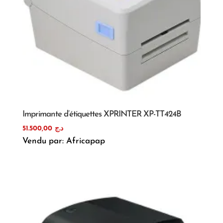
Imprimante d’étiquettes XPRINTER XP-TT424B
51.500,00
د.ج
Vendu par: Africapap