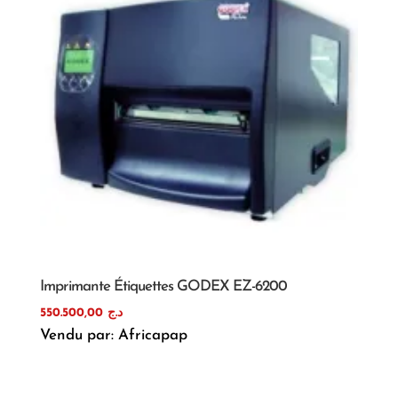
Imprimante Étiquettes GODEX EZ-6200
550.500,00
د.ج
Vendu par: Africapap