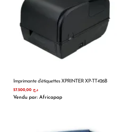
Imprimante d’étiquettes XPRINTER XP-TT426B
57.500,00
د.ج
Vendu par: Africapap