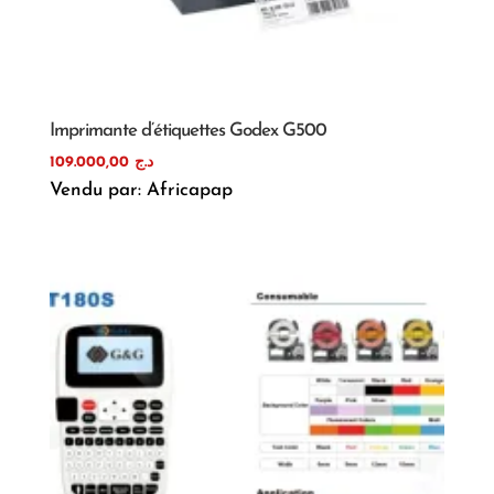
Imprimante d’étiquettes Godex G500
109.000,00
د.ج
Vendu par: Africapap