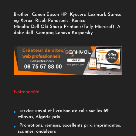
Brother
Canon
Epson
HP
Kyocera
Lexmark
Samsu
ng
Xerox
Ricoh
Panasonic
Konica
Minolta
Dell
Oki
Sharp
Printonix/Tally
Microsoft
A
dobe
dell
Compaq
Lenovo
Kaspersky
Notre société
service envoi et livraison de colis sur les 69
wilayas, Algérie prix
Promotions, remises, excellents prix, imprimantes,
scanner, onduleurs