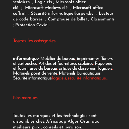
scolaires
;
Logiciels
; Microsoft office
clé
;
Microsoft windows clé
;
Microsoft office
coffret
;
Sécurité informatique
Kaspersky
;
Lecteur
de code barres
;
Compteuse de billet
;
Classements
;
Protection Covid
.
Toutes les catégories
informatique
,
Mobilier de bureau
,
imprimantes
,
Toners
et cartouches
,
Articles et fournitures scolaires
,
Papeterie
et fournitures de bureau
,
articles de classement
,
logiciels
,
Matériels point de vente
,
Materiels bureautiques
,
Sécurité informatique
,logiciels, sécurité informatique...
Nos marques
Toutes les marques et les technologies sont
disponibles chez Africapap Alger Oran aux
meilleurs prix , conseils et livraison.