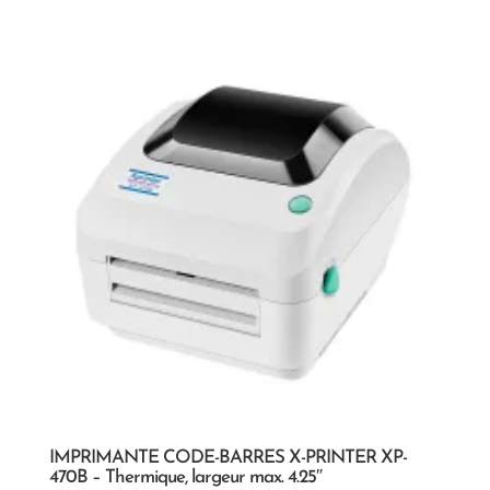
IMPRIMANTE CODE-BARRES X-PRINTER XP-
470B – Thermique, largeur max. 4.25″