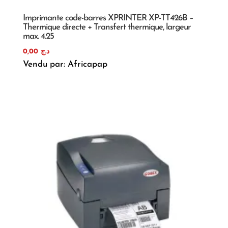
Imprimante code-barres XPRINTER XP-TT426B –
Thermique directe + Transfert thermique, largeur
max. 4.25
0,00
د.ج
Vendu par: Africapap