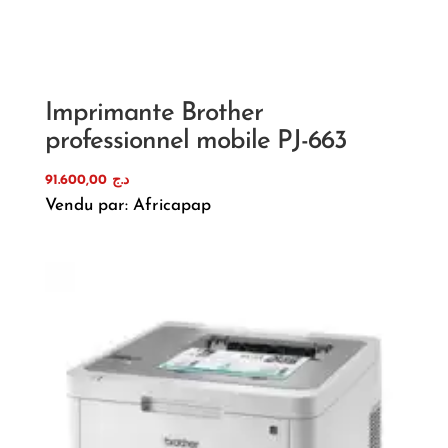
Imprimante Brother
professionnel mobile PJ-663
91.600,00
د.ج
Vendu par: Africapap