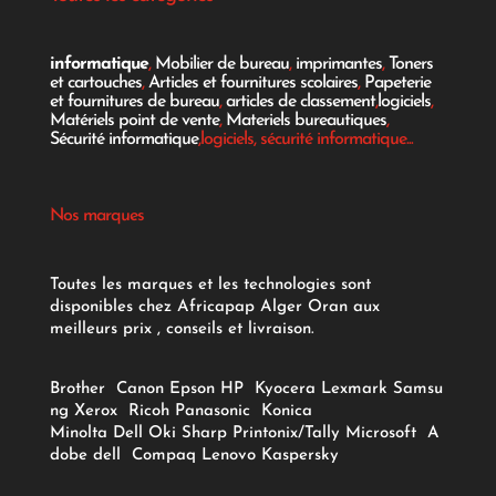
informatique
,
Mobilier de bureau
,
imprimantes
,
Toners
et cartouches
,
Articles et fournitures scolaires
,
Papeterie
et fournitures de bureau
,
articles de classement
,
logiciels
,
Matériels point de vente
,
Materiels bureautiques
,
Sécurité informatique
,logiciels, sécurité informatique...
Nos marques
Toutes les marques et les technologies sont
disponibles chez Africapap Alger Oran aux
meilleurs prix , conseils et livraison.
Brother
Canon
Epson
HP
Kyocera
Lexmark
Samsu
ng
Xerox
Ricoh
Panasonic
Konica
Minolta
Dell
Oki
Sharp
Printonix/Tally
Microsoft
A
dobe
dell
Compaq
Lenovo
Kaspersky