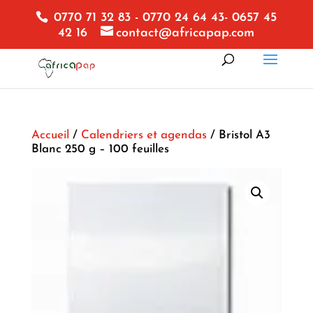
0770 71 32 83 - 0770 24 64 43- 0657 45
42 16
contact@africapap.com
Accueil
/
Calendriers et agendas
/ Bristol A3
Blanc 250 g – 100 feuilles