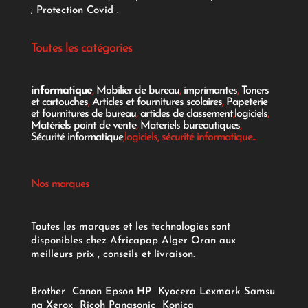
;
Protection Covid
.
Toutes les catégories
informatique
,
Mobilier de bureau
,
imprimantes
,
Toners
et cartouches
,
Articles et fournitures scolaires
,
Papeterie
et fournitures de bureau
,
articles de classement
,
logiciels
,
Matériels point de vente
,
Materiels bureautiques
,
Sécurité informatique
,logiciels, sécurité informatique...
Nos marques
Toutes les marques et les technologies sont
disponibles chez Africapap Alger Oran aux
meilleurs prix , conseils et livraison.
Brother
Canon
Epson
HP
Kyocera
Lexmark
Samsu
ng
Xerox
Ricoh
Panasonic
Konica