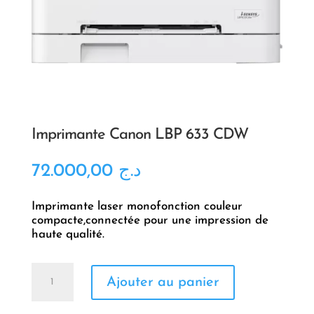
Imprimante Canon LBP 633 CDW
72.000,00
د.ج
Imprimante laser monofonction couleur
compacte,connectée pour une impression de
haute qualité.
quantité
Ajouter au panier
de
Imprimante
Canon