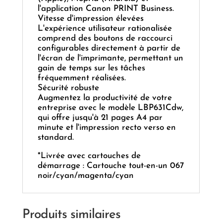
l'application Canon PRINT Business.
Vitesse d'impression élevées
L'expérience utilisateur rationalisée
comprend des boutons de raccourci
configurables directement à partir de
l'écran de l'imprimante, permettant un
gain de temps sur les tâches
fréquemment réalisées.
Sécurité robuste
Augmentez la productivité de votre
entreprise avec le modèle LBP631Cdw,
qui offre jusqu'à 21 pages A4 par
minute et l'impression recto verso en
standard.
*Livrée avec cartouches de
démarrage : Cartouche tout-en-un 067
noir/cyan/magenta/cyan
Produits similaires