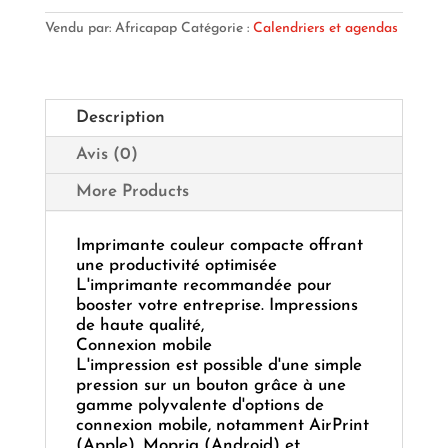
LBP
Vendu par: Africapap
Catégorie :
Calendriers et agendas
633
CDW
Description
Avis (0)
More Products
Imprimante couleur compacte offrant
une productivité optimisée
L'imprimante recommandée pour
booster votre entreprise. Impressions
de haute qualité,
Connexion mobile
L'impression est possible d'une simple
pression sur un bouton grâce à une
gamme polyvalente d'options de
connexion mobile, notamment AirPrint
(Apple), Mopria (Android) et