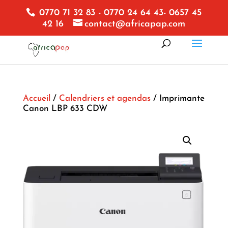
0770 71 32 83 - 0770 24 64 43- 0657 45
42 16
contact@africapap.com
Accueil
/
Calendriers et agendas
/ Imprimante
Canon LBP 633 CDW