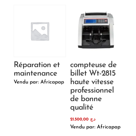
Réparation et
compteuse de
maintenance
billet Wt-2815
haute vitesse
Vendu par: Africapap
professionnel
de bonne
qualité
21.500,00
د.ج
Vendu par: Africapap