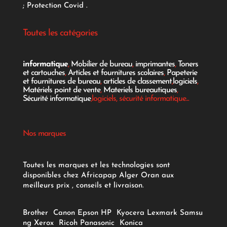
;
Protection Covid
.
Toutes les catégories
informatique
,
Mobilier de bureau
,
imprimantes
,
Toners
et cartouches
,
Articles et fournitures scolaires
,
Papeterie
et fournitures de bureau
,
articles de classement
,
logiciels
,
Matériels point de vente
,
Materiels bureautiques
,
Sécurité informatique
,logiciels, sécurité informatique...
Nos marques
Toutes les marques et les technologies sont
disponibles chez Africapap Alger Oran aux
meilleurs prix , conseils et livraison.
Brother
Canon
Epson
HP
Kyocera
Lexmark
Samsu
ng
Xerox
Ricoh
Panasonic
Konica