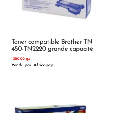
Toner compatible Brother TN
450-TN2220 grande capacité
1.300,00
د.ج
Vendu par: Africapap