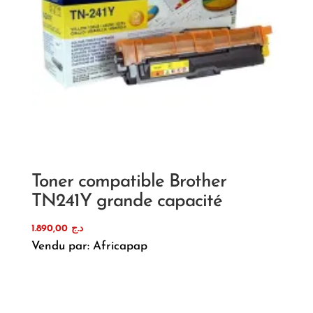
Toner compatible Brother
TN241Y grande capacité
1.890,00
د.ج
Vendu par: Africapap