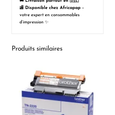
🚚
Livraison partout en 🇩🇿
🏬
Disponible chez Africapap
–
votre expert en consommables
d’impression ✨
Produits similaires