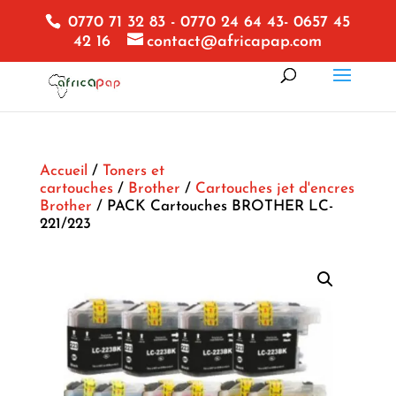
0770 71 32 83 - 0770 24 64 43- 0657 45
42 16
contact@africapap.com
Accueil
/
Toners et
cartouches
/
Brother
/
Cartouches jet d'encres
Brother
/ PACK Cartouches BROTHER LC-
221/223