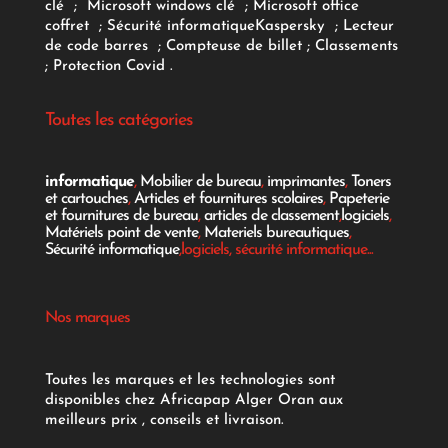
clé
;
Microsoft windows clé
;
Microsoft office
coffret
;
Sécurité informatique
Kaspersky
;
Lecteur
de code barres
;
Compteuse de billet
;
Classements
;
Protection Covid
.
Toutes les catégories
informatique
,
Mobilier de bureau
,
imprimantes
,
Toners
et cartouches
,
Articles et fournitures scolaires
,
Papeterie
et fournitures de bureau
,
articles de classement
,
logiciels
,
Matériels point de vente
,
Materiels bureautiques
,
Sécurité informatique
,logiciels, sécurité informatique...
Nos marques
Toutes les marques et les technologies sont
disponibles chez Africapap Alger Oran aux
meilleurs prix , conseils et livraison.