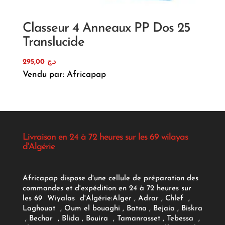
Classeur 4 Anneaux PP Dos 25
Translucide
295,00
د.ج
Vendu par: Africapap
Livraison en 24 à 72 heures sur les 69 wilayas
d'Algérie
Africapap dispose d'une cellule de préparation des
commandes et d'expédition en 24 à 72 heures sur
les 69 Wiyalas d'Algérie:
Alger
, Adrar
, Chlef ,
Laghouat , Oum el bouaghi , Batna , Bejaia , Biskra
, Bechar , Blida , Bouira , Tamanrasset , Tebessa ,