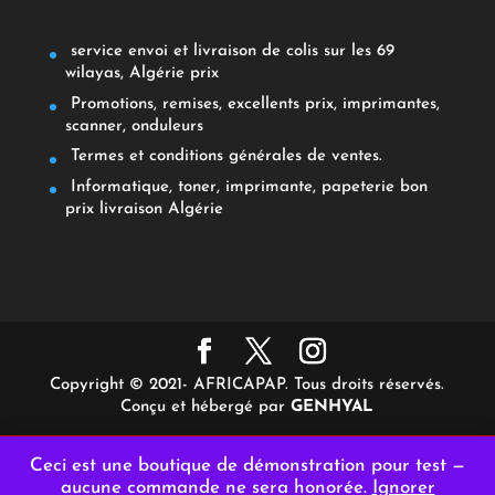
service envoi et livraison de colis sur les 69
wilayas, Algérie prix
Promotions, remises, excellents prix, imprimantes,
scanner, onduleurs
Termes et conditions générales de ventes.
Informatique, toner, imprimante, papeterie bon
prix livraison Algérie
Copyright © 2021- AFRICAPAP. Tous droits réservés.
Conçu et hébergé par
GENHYAL
Ceci est une boutique de démonstration pour test —
aucune commande ne sera honorée.
Ignorer