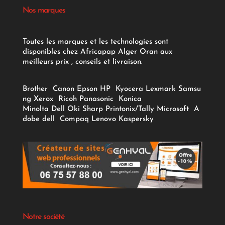
Nos marques
Toutes les marques et les technologies sont
disponibles chez Africapap Alger Oran aux
meilleurs prix , conseils et livraison.
Brother
Canon
Epson
HP
Kyocera
Lexmark
Samsu
ng
Xerox
Ricoh
Panasonic
Konica
Minolta
Dell
Oki
Sharp
Printonix/Tally
Microsoft
A
dobe
dell
Compaq
Lenovo
Kaspersky
Notre société