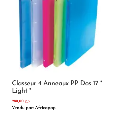
Classeur 4 Anneaux PP Dos 17 *
Light *
280,00
د.ج
Vendu par: Africapap