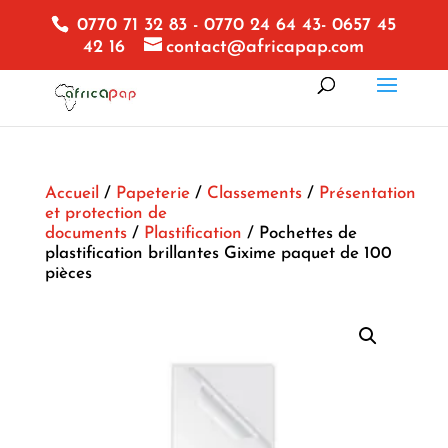
0770 71 32 83 - 0770 24 64 43- 0657 45
42 16
contact@africapap.com
Accueil
/
Papeterie
/
Classements
/
Présentation
et protection de
documents
/
Plastification
/ Pochettes de
plastification brillantes Gixime paquet de 100
pièces