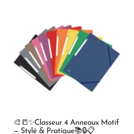
🎨📒✨Classeur 4 Anneaux Motif
— Stylé & Pratique📚🔒📋