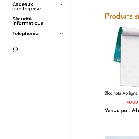
Cadeaux
d’entreprise
Produits s
Sécurité
informatique
Téléphonie
Bloc note A5 ligné
40,
Vendu par: Af