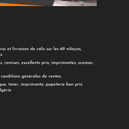
oi et livraison de colis sur les 69 wilayas,
ix
, remises, excellents prix, imprimantes, scanner,
conditions générales de ventes.
ue, toner, imprimante, papeterie bon prix
lgérie