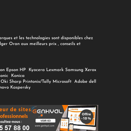
arques et les technologies sont disponibles chez
ger Oran aux meilleurs prix , conseils et
on
Epson
HP
Kyocera
Lexmark
Samsung
Xerox
onic
Konica
Oki
Sharp
Printonix/Tally
Microsoft
Adobe
dell
novo
Kaspersky