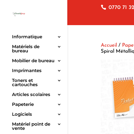
0770 71 32
Informatique
Accueil
/
Pape
Matériels de
bureau
Spiral Métall
Mobilier de bureau
Imprimantes
Toners et
cartouches
Articles scolaires
Papeterie
Logiciels
Matériel point de
vente