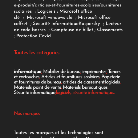
e-produit/articles-et-fournitures-scolaires/
ournitures
scolaires
;
Logiciels
; Microsoft office
clé
;
Microsoft windows clé
;
Microsoft office
coffret
;
Sécurité informatique
Kaspersky
;
Lecteur
de code barres
;
Compteuse de billet
;
Classements
;
Protection Covid
.
Toutes les catégories
informatique
,
Mobilier de bureau
,
imprimantes
,
Toners
et cartouches
,
Articles et fournitures scolaires
,
Papeterie
et fournitures de bureau
,
articles de classement
,
logiciels
,
Matériels point de vente
,
Materiels bureautiques
,
Sécurité informatique
,logiciels, sécurité informatique...
Nos marques
Toutes les marques et les technologies sont