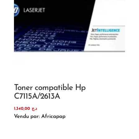
Toner compatible Hp
C7115A/2613A
1.340,00
د.ج
Vendu par: Africapap