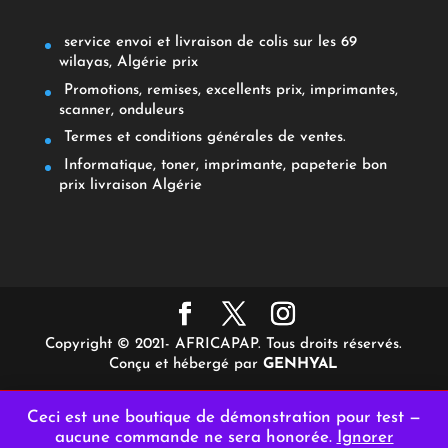
service envoi et livraison de colis sur les 69
wilayas, Algérie prix
Promotions, remises, excellents prix, imprimantes,
scanner, onduleurs
Termes et conditions générales de ventes.
Informatique, toner, imprimante, papeterie bon
prix livraison Algérie
Copyright © 2021- AFRICAPAP. Tous droits réservés.
Conçu et hébergé par
GENHYAL
Ceci est une boutique de démonstration pour test —
aucune commande ne sera honorée.
Ignorer