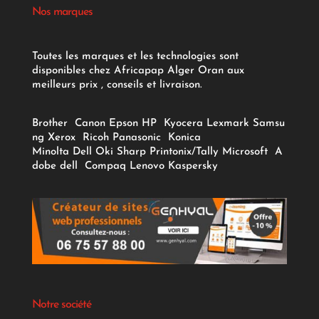
Nos marques
Toutes les marques et les technologies sont
disponibles chez Africapap Alger Oran aux
meilleurs prix , conseils et livraison.
Brother
Canon
Epson
HP
Kyocera
Lexmark
Samsu
ng
Xerox
Ricoh
Panasonic
Konica
Minolta
Dell
Oki
Sharp
Printonix/Tally
Microsoft
A
dobe
dell
Compaq
Lenovo
Kaspersky
Notre société