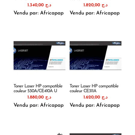
1.340,00
د.ج
1.820,00
د.ج
Vendu par: Africapap
Vendu par: Africapap
Toner Laser HP compatible
Toner Laser HP compatible
couleur 530A/CE410A U
couleur CE311A
1.880,00
د.ج
1.620,00
د.ج
Vendu par: Africapap
Vendu par: Africapap