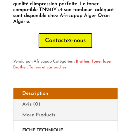
qualité d’impression parfaite. Le toner
compatible TN241Y et son tambour adéquat
sont disponible chez Africapap Alger Oran
Algérie.
Contactez-nous
Vendu par: Africapap
Catégories :
Brother
,
Toner laser
Brother
,
Toners et cartouches
Description
Avis (0)
More Products
FICHE TECHNIQUE