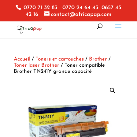
0770 71 32 83 - 0770 24 64 43- 0657 45
42 16
contact@africapap.com
Accueil
/
Toners et cartouches
/
Brother
/
Toner laser Brother
/ Toner compatible
Brother TN241Y grande capacité