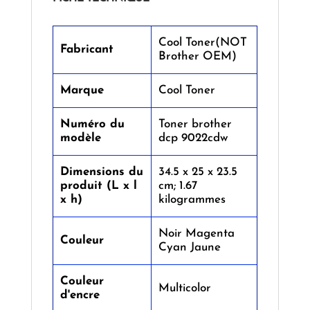
‎Cool Toner(NOT
Fabricant
Brother OEM)
Marque
‎Cool Toner
Numéro du
‎Toner brother
modèle
dcp 9022cdw
Dimensions du
‎34.5 x 25 x 23.5
produit (L x l
cm; 1.67
x h)
kilogrammes
‎Noir Magenta
Couleur
Cyan Jaune
Couleur
‎Multicolor
d'encre