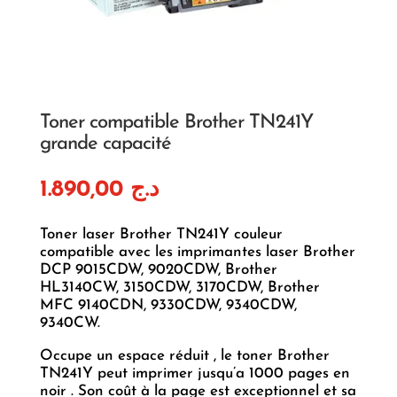
Toner compatible Brother TN241Y
grande capacité
1.890,00
د.ج
Toner laser Brother TN241Y couleur
compatible avec les imprimantes laser Brother
DCP 9015CDW, 9020CDW, Brother
HL3140CW, 3150CDW, 3170CDW, Brother
MFC 9140CDN, 9330CDW, 9340CDW,
9340CW.
Occupe un espace réduit , le toner Brother
TN241Y peut imprimer jusqu’a 1000 pages en
noir . Son coût à la page est exceptionnel et sa