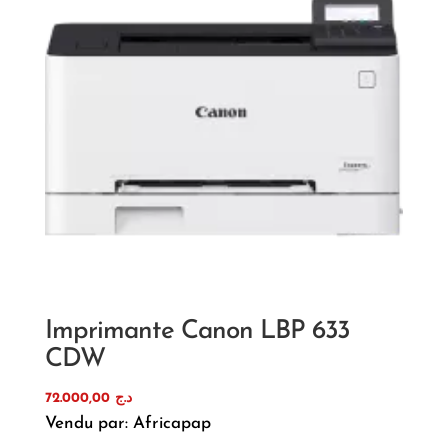
Imprimante Canon LBP 633
CDW
72.000,00
د.ج
Vendu par: Africapap