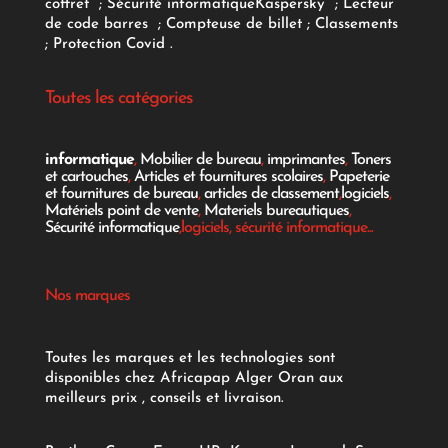
coffret
;
Sécurité informatique
Kaspersky
;
Lecteur
de code barres
;
Compteuse de billet
;
Classements
;
Protection Covid
.
Toutes les catégories
informatique
,
Mobilier de bureau
,
imprimantes
,
Toners
et cartouches
,
Articles et fournitures scolaires
,
Papeterie
et fournitures de bureau
,
articles de classement
,
logiciels
,
Matériels point de vente
,
Materiels bureautiques
,
Sécurité informatique
,logiciels, sécurité informatique...
Nos marques
Toutes les marques et les technologies sont
disponibles chez Africapap Alger Oran aux
meilleurs prix , conseils et livraison.