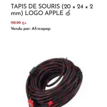
TAPIS DE SOURIS (20 × 24 × 2
mm) LOGO APPLE 🍏
150,00
د.ج
Vendu par: Africapap