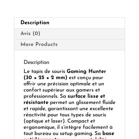
(30
×
25
Description
×
2
Avis (0)
mm)
More Products
Description
Le tapis de souris
Gaming Hunter
(30 × 25 × 2 mm)
est conçu pour
offrir une précision optimale et un
confort supérieur aux gamers et
professionnels. Sa
surface lisse et
résistante
permet un glissement fluide
et rapide, garantissant une excellente
réactivité pour tous types de souris
(optique et laser). Compact et
ergonomique, il s’intègre facilement à
tout bureau ou setup gaming. Sa
base