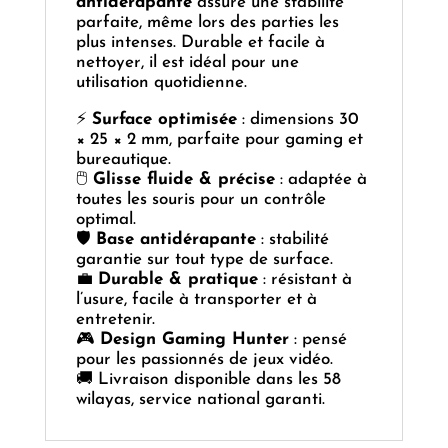
antidérapante
assure une stabilité
parfaite, même lors des parties les
plus intenses. Durable et facile à
nettoyer, il est idéal pour une
utilisation quotidienne.
⚡
Surface optimisée
: dimensions 30
× 25 × 2 mm, parfaite pour gaming et
bureautique.
🖱️
Glisse fluide & précise
: adaptée à
toutes les souris pour un contrôle
optimal.
🛡️
Base antidérapante
: stabilité
garantie sur tout type de surface.
💼
Durable & pratique
: résistant à
l’usure, facile à transporter et à
entretenir.
🎮
Design Gaming Hunter
: pensé
pour les passionnés de jeux vidéo.
🚚 Livraison disponible dans les 58
wilayas, service national garanti.