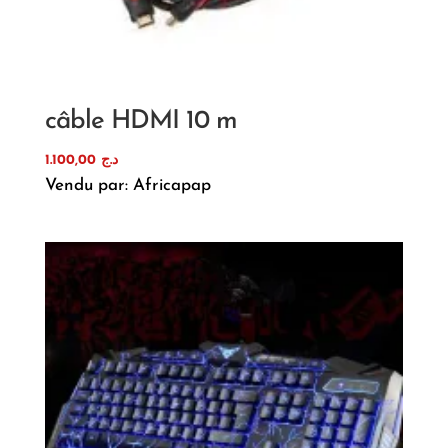
câble HDMI 10 m
1.100,00
د.ج
Vendu par: Africapap