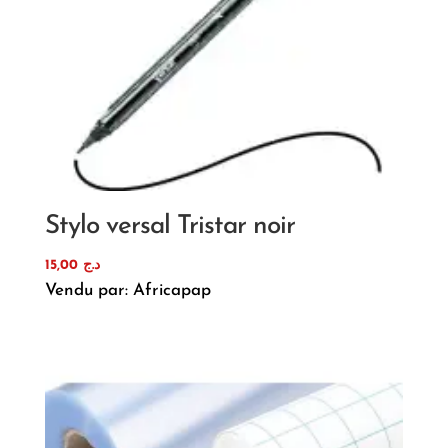
Stylo versal Tristar noir
15,00
د.ج
Vendu par: Africapap