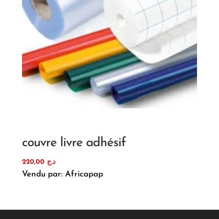
couvre livre adhésif
220,00
د.ج
Vendu par: Africapap