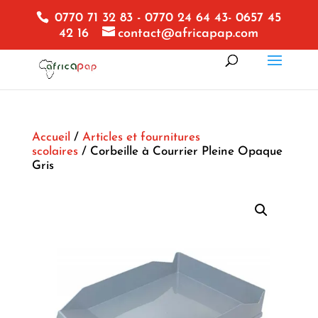
0770 71 32 83 - 0770 24 64 43- 0657 45
42 16
contact@africapap.com
Accueil
/
Articles et fournitures
scolaires
/ Corbeille à Courrier Pleine Opaque
Gris