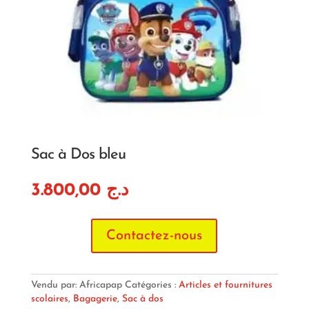
Sac à Dos bleu
3.800,00
د.ج
Contactez-nous
Vendu par: Africapap
Catégories :
Articles et fournitures
scolaires
,
Bagagerie
,
Sac à dos