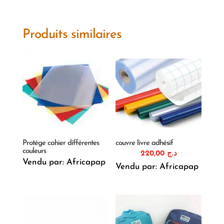
Produits similaires
Protége cahier différentes
couvre livre adhésif
couleurs
220,00
د.ج
Vendu par: Africapap
Vendu par: Africapap