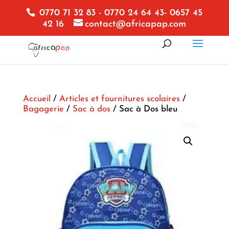
0770 71 32 83 - 0770 24 64 43- 0657 45
42 16
contact@africapap.com
Accueil
/
Articles et fournitures scolaires
/
Bagagerie
/
Sac à dos
/ Sac à Dos bleu