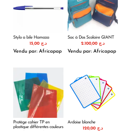
Stylo a bile Hamaza
Sac à Dos Scolaire GIANT
15,00
د.ج
2.100,00
د.ج
Vendu par: Africapap
Vendu par: Africapap
Protège cahier TP en
Ardoise blanche
plastique différentes couleurs
120,00
د.ج