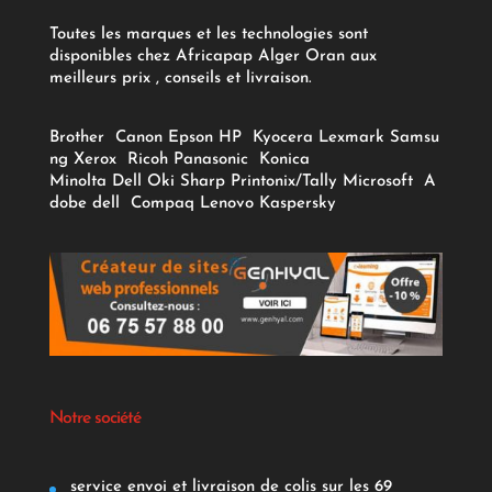
Toutes les marques et les technologies sont
disponibles chez Africapap Alger Oran aux
meilleurs prix , conseils et livraison.
Brother
Canon
Epson
HP
Kyocera
Lexmark
Samsu
ng
Xerox
Ricoh
Panasonic
Konica
Minolta
Dell
Oki
Sharp
Printonix/Tally
Microsoft
A
dobe
dell
Compaq
Lenovo
Kaspersky
Notre société
service envoi et livraison de colis sur les 69