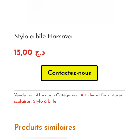
Stylo a bile Hamaza
15,00
د.ج
Contactez-nous
Vendu par: Africapap
Catégories :
Articles et fournitures
scolaires
,
Stylo à bille
Produits similaires