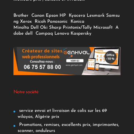
Brother
Canon
Epson
HP
Kyocera
Lexmark
Samsu
ng
Xerox
Ricoh
Panasonic
Konica
Minolta
Dell
Oki
Sharp
Printonix/Tally
Microsoft
A
dobe
dell
Compaq
Lenovo
Kaspersky
Notre société
service envoi et livraison de colis sur les 69
wilayas, Algérie prix
Promotions, remises, excellents prix, imprimantes,
scanner, onduleurs