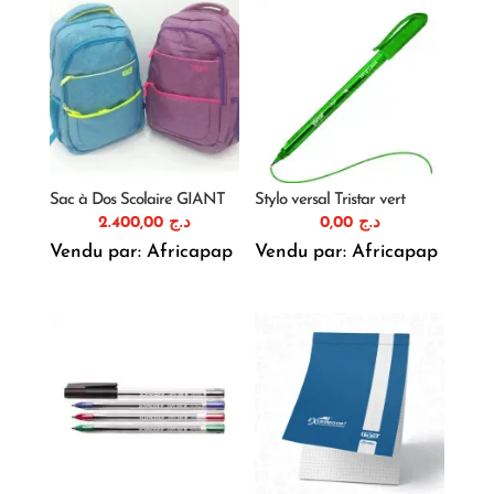
Sac à Dos Scolaire GIANT
Stylo versal Tristar vert
2.400,00
د.ج
0,00
د.ج
Vendu par: Africapap
Vendu par: Africapap