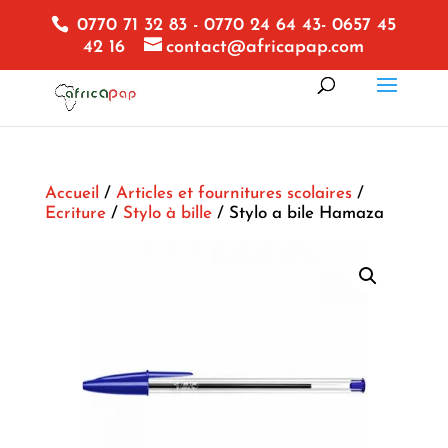
0770 71 32 83 - 0770 24 64 43- 0657 45
42 16
contact@africapap.com
Accueil
/
Articles et fournitures scolaires
/
Ecriture
/
Stylo à bille
/ Stylo a bile Hamaza