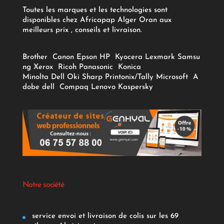
Toutes les marques et les technologies sont
disponibles chez Africapap Alger Oran aux
meilleurs prix , conseils et livraison.
Brother
Canon
Epson
HP
Kyocera
Lexmark
Samsu
ng
Xerox
Ricoh
Panasonic
Konica
Minolta
Dell
Oki
Sharp
Printonix/Tally
Microsoft
A
dobe
dell
Compaq
Lenovo
Kaspersky
Notre société
service envoi et livraison de colis sur les 69