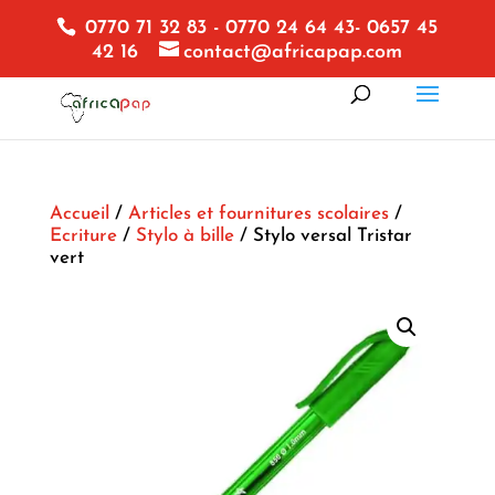
0770 71 32 83 - 0770 24 64 43- 0657 45
42 16
contact@africapap.com
Accueil
/
Articles et fournitures scolaires
/
Ecriture
/
Stylo à bille
/ Stylo versal Tristar
vert