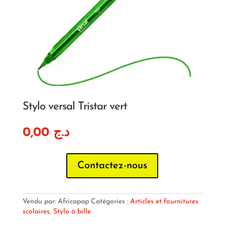
Stylo versal Tristar vert
0,00
د.ج
Contactez-nous
Vendu par: Africapap
Catégories :
Articles et fournitures
scolaires
,
Stylo à bille