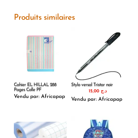
Produits similaires
Cahier EL HILLAL 288
Stylo versal Tristar noir
Pages Colle PF
15,00
د.ج
Vendu par: Africapap
Vendu par: Africapap