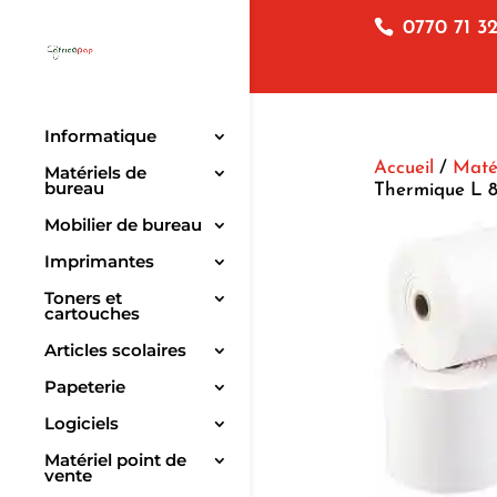
0770 71 32
Informatique
Accueil
/
Matér
Matériels de
bureau
Thermique L 
Mobilier de bureau
Imprimantes
Toners et
cartouches
Articles scolaires
Papeterie
Logiciels
Matériel point de
vente