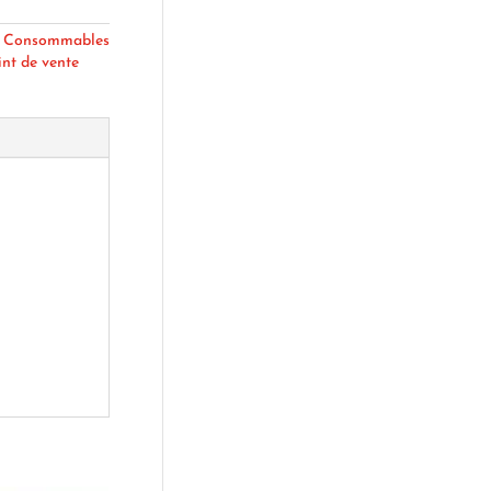
:
Consommables
int de vente