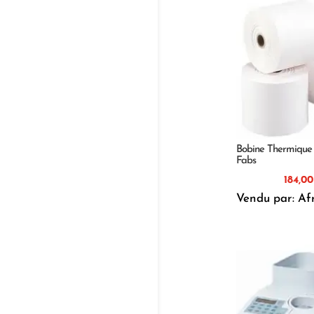
Bobine Thermique
Fabs
1
Vendu par: Af