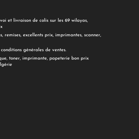
oi et livraison de colis sur les 69 wilayas,
ix
, remises, excellents prix, imprimantes, scanner,
conditions générales de ventes.
ue, toner, imprimante, papeterie bon prix
lgérie