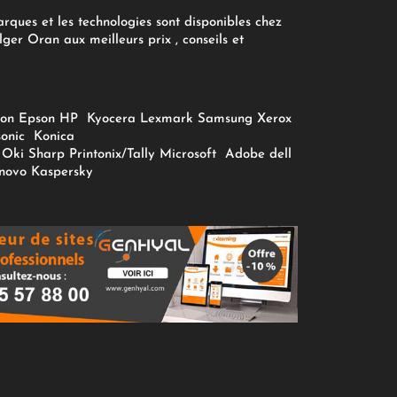
arques et les technologies sont disponibles chez
ger Oran aux meilleurs prix , conseils et
on
Epson
HP
Kyocera
Lexmark
Samsung
Xerox
onic
Konica
Oki
Sharp
Printonix/Tally
Microsoft
Adobe
dell
novo
Kaspersky