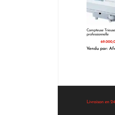
Compteuse Trieuse
professionnelle
Vendu par: Af
Livraison en 24