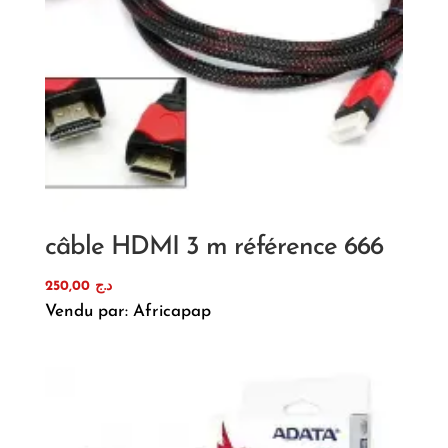
câble HDMI 3 m référence 666
250,00
د.ج
Vendu par: Africapap