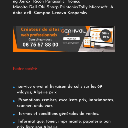
ng
Xerox
Ricoh
Panasonic
Konica
Minolta
Dell
Oki
Sharp
Printonix/Tally
Microsoft
A
dobe
dell
Compaq
Lenovo
Kaspersky
Notre société
service envoi et livraison de colis sur les 69
wilayas, Algérie prix
Promotions, remises, excellents prix, imprimantes,
scanner, onduleurs
Termes et conditions générales de ventes.
Informatique, toner, imprimante, papeterie bon
prix livraison Algérie