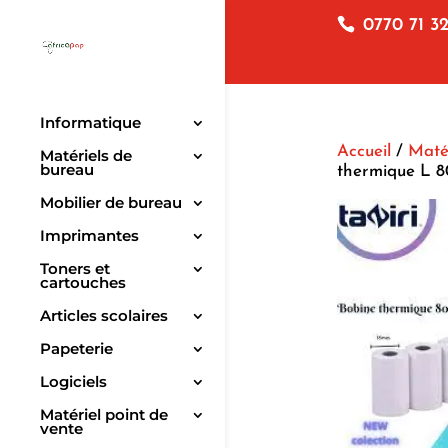
0770 71 32
Informatique
Accueil
/
Matér
Matériels de
bureau
thermique L 8
Mobilier de bureau
Imprimantes
Toners et
cartouches
Articles scolaires
Papeterie
Logiciels
Matériel point de
vente