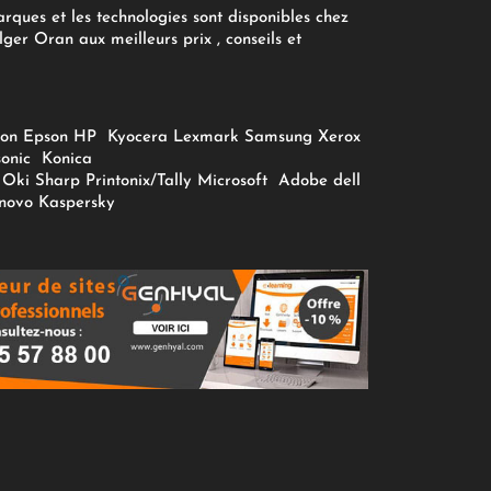
arques et les technologies sont disponibles chez
ger Oran aux meilleurs prix , conseils et
on
Epson
HP
Kyocera
Lexmark
Samsung
Xerox
onic
Konica
Oki
Sharp
Printonix/Tally
Microsoft
Adobe
dell
novo
Kaspersky