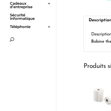
Cadeaux
d’entreprise
Sécurité
informatique
Descriptio
Téléphonie
Descriptio
Bobine th
Produits s