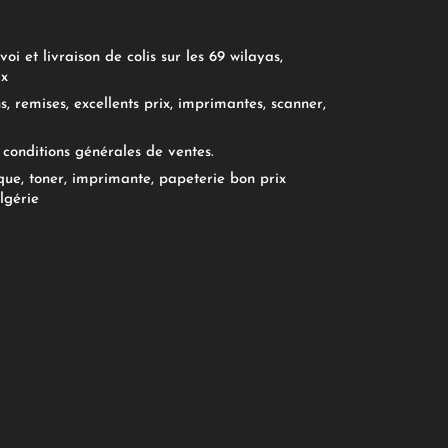
oi et livraison de colis sur les 69 wilayas,
ix
, remises, excellents prix, imprimantes, scanner,
conditions générales de ventes.
ue, toner, imprimante, papeterie bon prix
lgérie