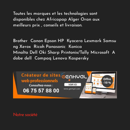
Toutes les marques et les technologies sont
disponibles chez Africapap Alger Oran aux
meilleurs prix , conseils et livraison.
Brother
Canon
Epson
HP
Kyocera
Lexmark
Samsu
ng
Xerox
Ricoh
Panasonic
Konica
Minolta
Dell
Oki
Sharp
Printonix/Tally
Microsoft
A
dobe
dell
Compaq
Lenovo
Kaspersky
Notre société