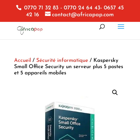
0770 71 32 83 - 0770 24 64 43- 0657 45
42 16
contact@africapap.com
Accueil
/
Sécurité informatique
/ Kaspersky
Small Office Security un serveur plus 5 postes
et 5 appareils mobiles