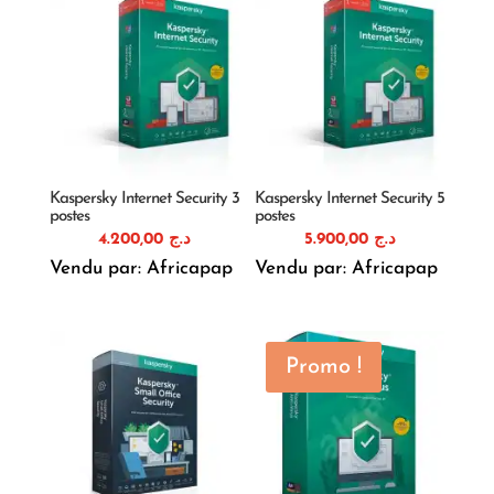
Kaspersky Internet Security 3
Kaspersky Internet Security 5
postes
postes
4.200,00
د.ج
5.900,00
د.ج
Vendu par: Africapap
Vendu par: Africapap
Promo !