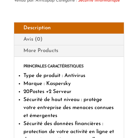
Vendu par: Africapap
Catégorie :
Sécurité informatique
Description
Avis (0)
More Products
PRINCIPALES CARACTÉRISTIQUES
Type de produit : Antivirus
Marque : Kaspersky
20Postes +2 Serveur
Sécurité de haut niveau : protège
votre entreprise des menaces connues
et émergentes
Sécurité des données financières :
protection de votre activité en ligne et