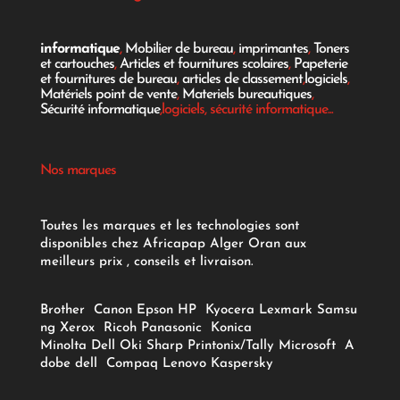
informatique
,
Mobilier de bureau
,
imprimantes
,
Toners
et cartouches
,
Articles et fournitures scolaires
,
Papeterie
et fournitures de bureau
,
articles de classement
,
logiciels
,
Matériels point de vente
,
Materiels bureautiques
,
Sécurité informatique
,logiciels, sécurité informatique...
Nos marques
Toutes les marques et les technologies sont
disponibles chez Africapap Alger Oran aux
meilleurs prix , conseils et livraison.
Brother
Canon
Epson
HP
Kyocera
Lexmark
Samsu
ng
Xerox
Ricoh
Panasonic
Konica
Minolta
Dell
Oki
Sharp
Printonix/Tally
Microsoft
A
dobe
dell
Compaq
Lenovo
Kaspersky