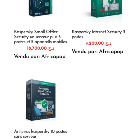
Kaspersky Small Office
Kaspersky Internet Security 3
Security un serveur plus 5
postes
postes et 5 appareils mobiles
4.200,00
د.ج
18.700,00
د.ج
Vendu par: Africapap
Vendu par: Africapap
Antivirus kaspersky 10 postes
sans serveur