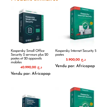
Kaspersky Small Office
Kaspersky Internet Security 5
Security 2 serveurs plus 20
postes
postes et 20 appareils
5.900,00
د.ج
mobiles
Vendu par: Africapap
40.990,00
د.ج
Vendu par: Africapap