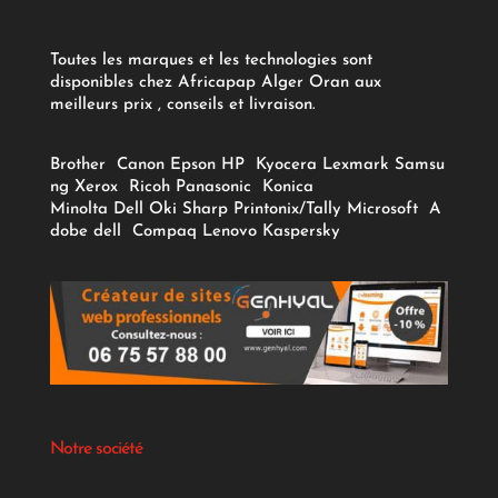
Toutes les marques et les technologies sont
disponibles chez Africapap Alger Oran aux
meilleurs prix , conseils et livraison.
Brother
Canon
Epson
HP
Kyocera
Lexmark
Samsu
ng
Xerox
Ricoh
Panasonic
Konica
Minolta
Dell
Oki
Sharp
Printonix/Tally
Microsoft
A
dobe
dell
Compaq
Lenovo
Kaspersky
Notre société