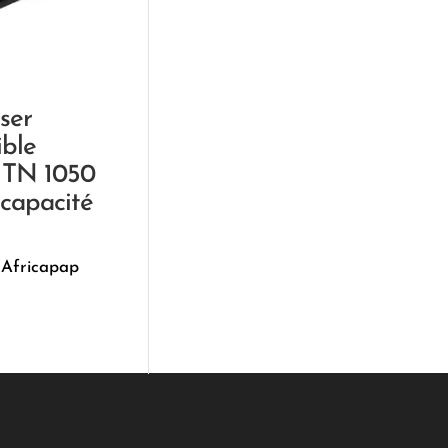
ser
ble
 TN 1050
capacité
 Africapap