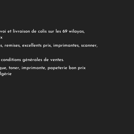
oi et livraison de colis sur les 69 wilayas,
ix
, remises, excellents prix, imprimantes, scanner,
conditions générales de ventes.
ue, toner, imprimante, papeterie bon prix
lgérie