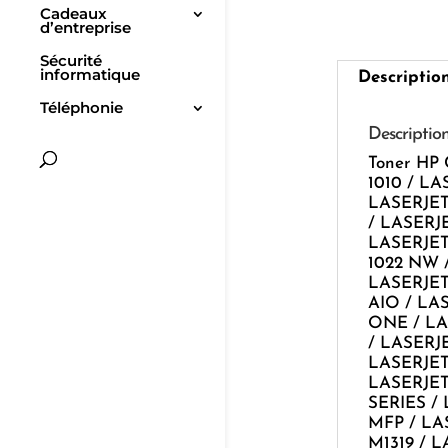
Cadeaux
d’entreprise
Sécurité
informatique
Descriptio
Téléphonie
Descriptio
Toner HP 
1010 / L
LASERJET
/ LASERJE
LASERJET
1022 NW 
LASERJET
AIO / LA
ONE / LA
/ LASERJ
LASERJET
LASERJET
SERIES /
MFP / LA
M1319 / 