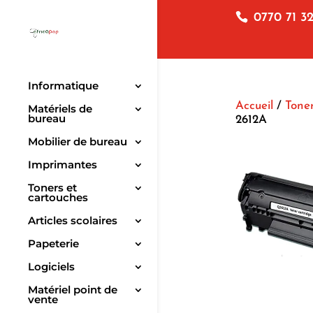
0770 71 32
Informatique
Accueil
/
Toner
Matériels de
bureau
2612A
Mobilier de bureau
Imprimantes
Toners et
cartouches
Articles scolaires
Papeterie
Logiciels
Matériel point de
vente