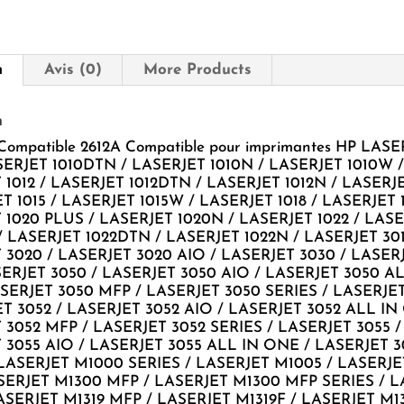
n
Avis (0)
More Products
n
Compatible 2612A Compatible pour imprimantes HP LASE
ASERJET 1010DTN / LASERJET 1010N / LASERJET 1010W /
 1012 / LASERJET 1012DTN / LASERJET 1012N / LASERJ
T 1015 / LASERJET 1015W / LASERJET 1018 / LASERJET 
 1020 PLUS / LASERJET 1020N / LASERJET 1022 / LAS
/ LASERJET 1022DTN / LASERJET 1022N / LASERJET 301
 3020 / LASERJET 3020 AIO / LASERJET 3030 / LASER
SERJET 3050 / LASERJET 3050 AIO / LASERJET 3050 AL
SERJET 3050 MFP / LASERJET 3050 SERIES / LASERJE
ET 3052 / LASERJET 3052 AIO / LASERJET 3052 ALL IN
 3052 MFP / LASERJET 3052 SERIES / LASERJET 3055 /
 3055 AIO / LASERJET 3055 ALL IN ONE / LASERJET 3
 LASERJET M1000 SERIES / LASERJET M1005 / LASERJ
SERJET M1300 MFP / LASERJET M1300 MFP SERIES / L
LASERJET M1319 MFP / LASERJET M1319F / LASERJET M1