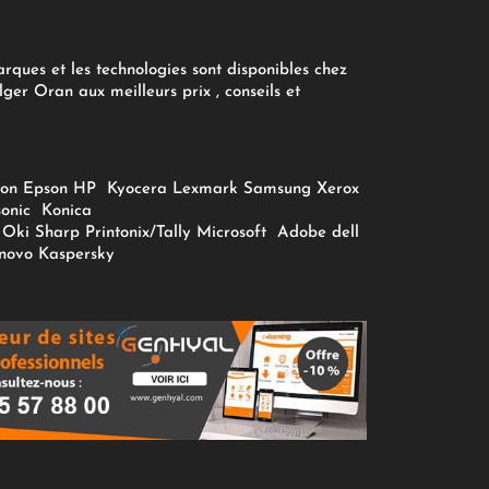
arques et les technologies sont disponibles chez
ger Oran aux meilleurs prix , conseils et
on
Epson
HP
Kyocera
Lexmark
Samsung
Xerox
onic
Konica
Oki
Sharp
Printonix/Tally
Microsoft
Adobe
dell
novo
Kaspersky