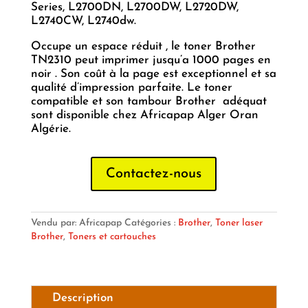
Series, L2700DN, L2700DW, L2720DW,
L2740CW, L2740dw.
Occupe un espace réduit , le toner Brother
TN2310 peut imprimer jusqu’a 1000 pages en
noir . Son coût à la page est exceptionnel et sa
qualité d’impression parfaite. Le toner
compatible et son tambour Brother adéquat
sont disponible chez Africapap Alger Oran
Algérie.
Contactez-nous
Vendu par: Africapap
Catégories :
Brother
,
Toner laser
Brother
,
Toners et cartouches
Description