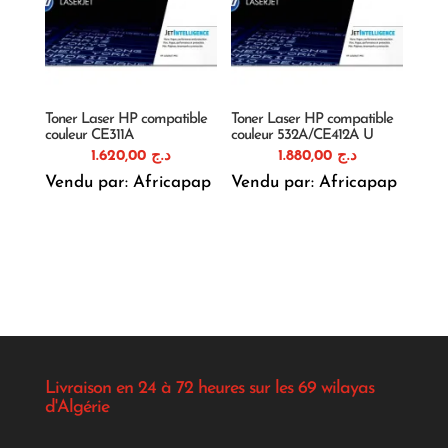
Toner Laser HP compatible
Toner Laser HP compatible
couleur CE311A
couleur 532A/CE412A U
1.620,00
د.ج
1.880,00
د.ج
Vendu par: Africapap
Vendu par: Africapap
Livraison en 24 à 72 heures sur les 69 wilayas
d'Algérie