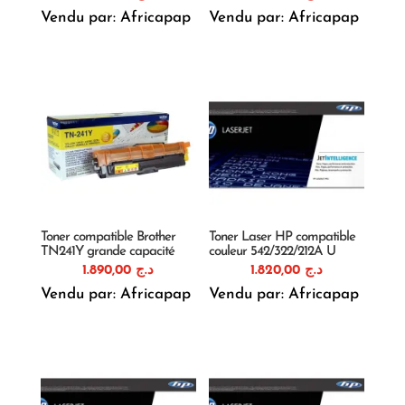
Vendu par: Africapap
Vendu par: Africapap
Toner compatible Brother
Toner Laser HP compatible
TN241Y grande capacité
couleur 542/322/212A U
1.890,00
د.ج
1.820,00
د.ج
Vendu par: Africapap
Vendu par: Africapap