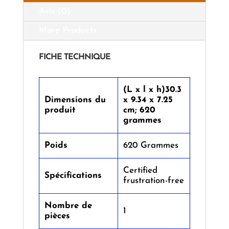
Avis (0)
More Products
FICHE TECHNIQUE
(L x l x h)
‎30.3
Dimensions du
x 9.34 x 7.25
produit
cm; 620
grammes
Poids
‎620 Grammes
Certified
Spécifications
frustration-free
Nombre de
1
pièces