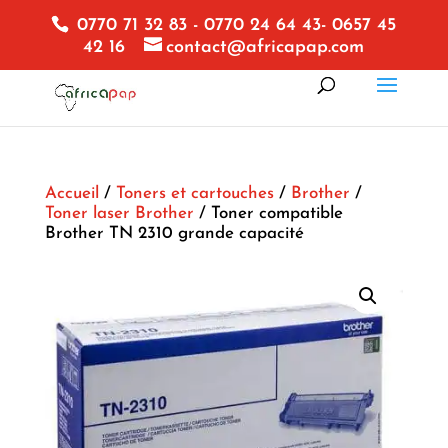
0770 71 32 83 - 0770 24 64 43- 0657 45
42 16
contact@africapap.com
Accueil
/
Toners et cartouches
/
Brother
/
Toner laser Brother
/ Toner compatible
Brother TN 2310 grande capacité