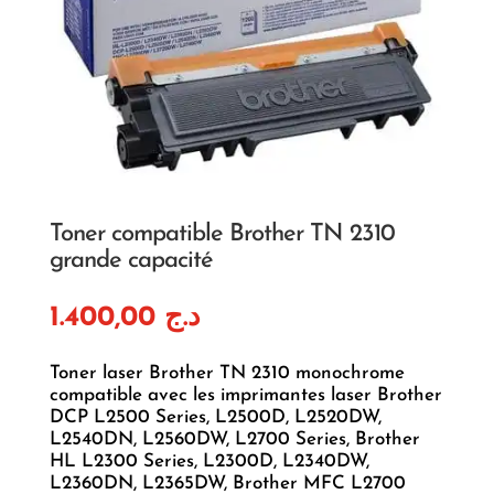
Toner compatible Brother TN 2310
grande capacité
1.400,00
د.ج
Toner laser Brother TN 2310 monochrome
compatible avec les imprimantes laser Brother
DCP L2500 Series, L2500D, L2520DW,
L2540DN, L2560DW, L2700 Series, Brother
HL L2300 Series, L2300D, L2340DW,
L2360DN, L2365DW, Brother MFC L2700