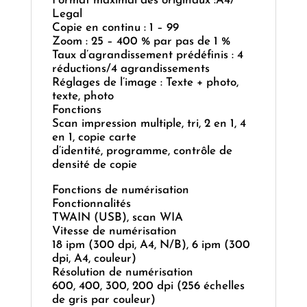
Format maximal des originaux :A4/
Legal
Copie en continu : 1 – 99
Zoom : 25 – 400 % par pas de 1 %
Taux d’agrandissement prédéfinis : 4
réductions/4 agrandissements
Réglages de l’image : Texte + photo,
texte, photo
Fonctions
Scan impression multiple, tri, 2 en 1, 4
en 1, copie carte
d’identité, programme, contrôle de
densité de copie
Fonctions de numérisation
Fonctionnalités
TWAIN (USB), scan WIA
Vitesse de numérisation
18 ipm (300 dpi, A4, N/B), 6 ipm (300
dpi, A4, couleur)
Résolution de numérisation
600, 400, 300, 200 dpi (256 échelles
de gris par couleur)