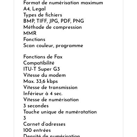
Format de numérisation maximum
A4, Legal
Types de fichiers
BMP, TIFF, JPG, PDF, PNG
Méthode de compression
MMR
Fonctions
Scan couleur, programme
Fonctions de Fax
Compatibilité
ITU-T Super G3
Vitesse du modem
Max. 33,6 kbps
Vitesse de transmission
Inférieur à 4 sec.
Vitesse de numérisation
3 secondes
Touche unique de numérotation
3
Carnet d’adresses
100 entrées
Densité de numérisation