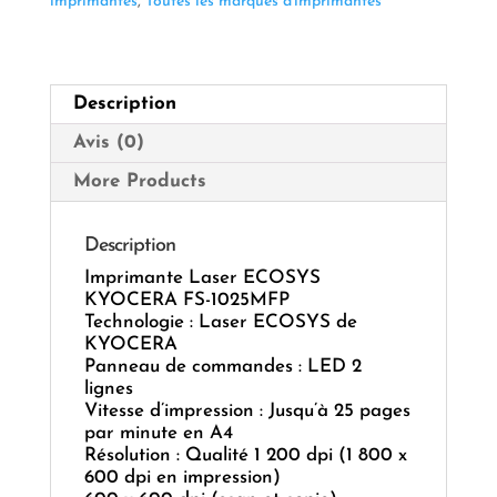
imprimantes
,
Toutes les marques d'imprimantes
Description
Avis (0)
More Products
Description
Imprimante Laser ECOSYS
KYOCERA FS-1025MFP
Technologie : Laser ECOSYS de
KYOCERA
Panneau de commandes : LED 2
lignes
Vitesse d’impression : Jusqu’à 25 pages
par minute en A4
Résolution : Qualité 1 200 dpi (1 800 x
600 dpi en impression)