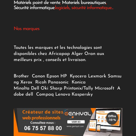
Matériels point de vente
,
Materiels bureautiques
,
Sécurité informatique
,logiciels, sécurité informatique...
Nos marques
Toutes les marques et les technologies sont
disponibles chez Africapap Alger Oran aux
meilleurs prix , conseils et livraison.
Brother
Canon
Epson
HP
Kyocera
Lexmark
Samsu
ng
Xerox
Ricoh
Panasonic
Konica
Minolta
Dell
Oki
Sharp
Printonix/Tally
Microsoft
A
dobe
dell
Compaq
Lenovo
Kaspersky