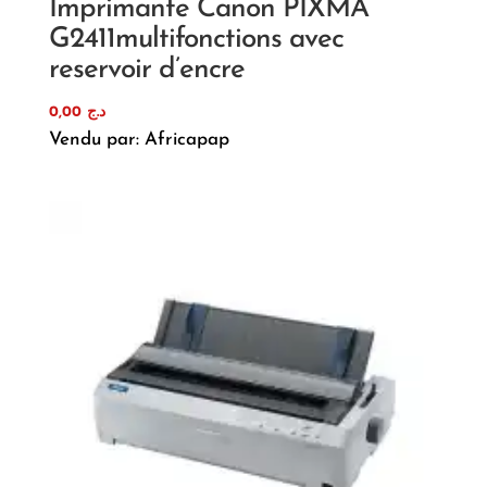
Imprimante Canon PIXMA
G2411multifonctions avec
reservoir d’encre
0,00
د.ج
Vendu par: Africapap