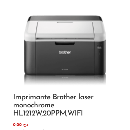
Imprimante Brother laser
monochrome
HL1212W,20PPM,WIFI
0,00
د.ج