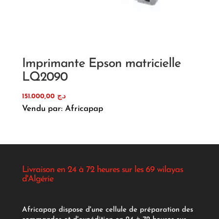
Imprimante Epson matricielle
LQ2090
151.000,00
د.ج
Vendu par: Africapap
Livraison en 24 à 72 heures sur les 69 wilayas
d'Algérie
Africapap dispose d'une cellule de préparation des