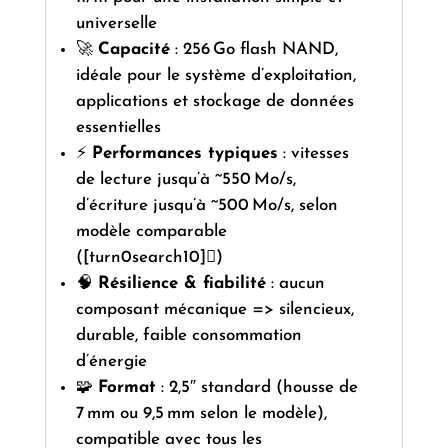
universelle
🚀
Capacité
: 256 Go flash NAND,
idéale pour le système d’exploitation,
applications et stockage de données
essentielles
⚡
Performances typiques
: vitesses
de lecture jusqu’à ~550 Mo/s,
d’écriture jusqu’à ~500 Mo/s, selon
modèle comparable
([turn0search10])
🧠
Résilience & fiabilité
: aucun
composant mécanique => silencieux,
durable, faible consommation
d’énergie
🧩
Format
: 2,5″ standard (housse de
7 mm ou 9,5 mm selon le modèle),
compatible avec tous les