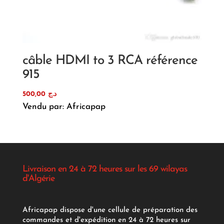
câble HDMI to 3 RCA référence
915
500,00
د.ج
Vendu par: Africapap
Livraison en 24 à 72 heures sur les 69 wilayas
d'Algérie
Africapap dispose d'une cellule de préparation des
commandes et d'expédition en 24 à 72 heures sur