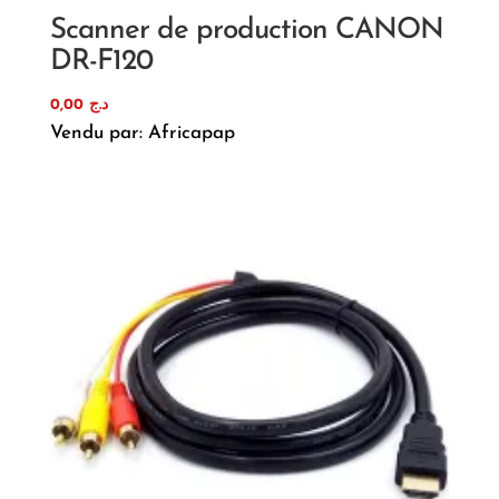
Scanner de production CANON
DR-F120
0,00
د.ج
Vendu par: Africapap