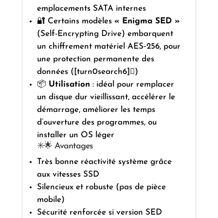
emplacements SATA internes
🔐 Certains modèles
« Enigma SED »
(Self-Encrypting Drive) embarquent
un chiffrement matériel AES‑256, pour
une protection permanente des
données ([turn0search6])
📦
Utilisation
: idéal pour remplacer
un disque dur vieillissant, accélérer le
démarrage, améliorer les temps
d’ouverture des programmes, ou
installer un OS léger
✳️🌟 Avantages
Très bonne réactivité système grâce
aux vitesses SSD
Silencieux et robuste (pas de pièce
mobile)
Sécurité renforcée si version SED