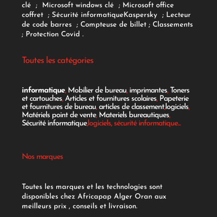
clé
;
Microsoft windows clé
;
Microsoft office
coffret
;
Sécurité informatique
Kaspersky
;
Lecteur
de code barres
;
Compteuse de billet
;
Classements
;
Protection Covid
.
Toutes les catégories
informatique
,
Mobilier de bureau
,
imprimantes
,
Toners
et cartouches
,
Articles et fournitures scolaires
,
Papeterie
et fournitures de bureau
,
articles de classement
,
logiciels
,
Matériels point de vente
,
Materiels bureautiques
,
Sécurité informatique
,logiciels, sécurité informatique...
Nos marques
Toutes les marques et les technologies sont
disponibles chez Africapap Alger Oran aux
meilleurs prix , conseils et livraison.