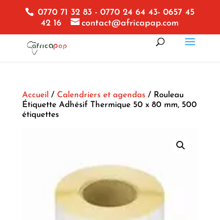
0770 71 32 83 - 0770 24 64 43- 0657 45
42 16
contact@africapap.com
Accueil
/
Calendriers et agendas
/ Rouleau
Étiquette Adhésif Thermique 50 x 80 mm, 500
étiquettes