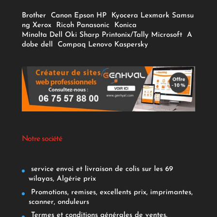
Brother
Canon
Epson
HP
Kyocera
Lexmark
Samsu
ng
Xerox
Ricoh
Panasonic
Konica
Minolta
Dell
Oki
Sharp
Printonix/Tally
Microsoft
A
dobe
dell
Compaq
Lenovo
Kaspersky
Notre société
service envoi et livraison de colis sur les 69
wilayas, Algérie prix
Promotions, remises, excellents prix, imprimantes,
scanner, onduleurs
Termes et conditions générales de ventes.