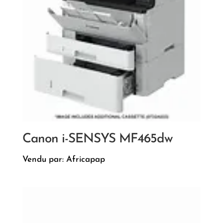
Canon i-SENSYS MF465dw
Vendu par: Africapap