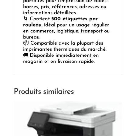
parfaites pour l’impression de codes-
barres, prix, références, adresses ou
informations détaillées.
🌀 Contient
500 étiquettes par
rouleau
, idéal pour un usage régulier
en commerce, logistique, transport ou
bureau.
📦 Compatible avec la plupart des
imprimantes thermiques du marché.
🚚 Disponible immédiatement en
magasin et en livraison rapide.
Produits similaires