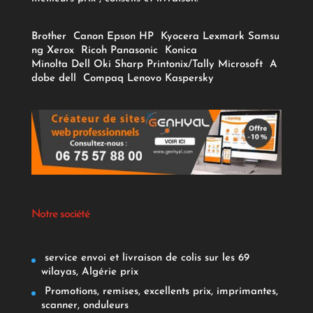
Brother
Canon
Epson
HP
Kyocera
Lexmark
Samsu
ng
Xerox
Ricoh
Panasonic
Konica
Minolta
Dell
Oki
Sharp
Printonix/Tally
Microsoft
A
dobe
dell
Compaq
Lenovo
Kaspersky
Notre société
service envoi et livraison de colis sur les 69
wilayas, Algérie prix
Promotions, remises, excellents prix, imprimantes,
scanner, onduleurs