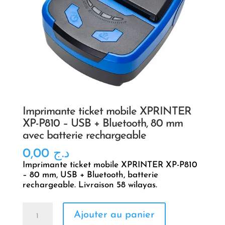
Imprimante ticket mobile XPRINTER
XP-P810 – USB + Bluetooth, 80 mm
avec batterie rechargeable
0,00
د.ج
Imprimante ticket mobile XPRINTER XP-P810
– 80 mm, USB + Bluetooth, batterie
rechargeable. Livraison 58 wilayas.
quantité
Ajouter au panier
de