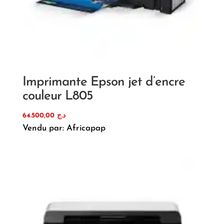
Imprimante Epson jet d’encre
couleur L805
64.500,00
د.ج
Vendu par: Africapap