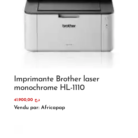
Imprimante Brother laser
monochrome HL-1110
41.900,00
د.ج
Vendu par: Africapap