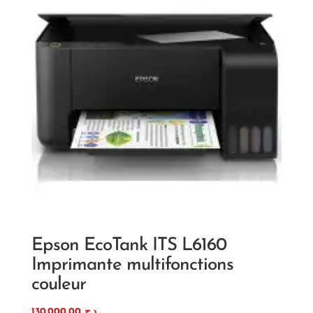
Epson EcoTank ITS L6160
Imprimante multifonctions
couleur
130.000,00
د.ج