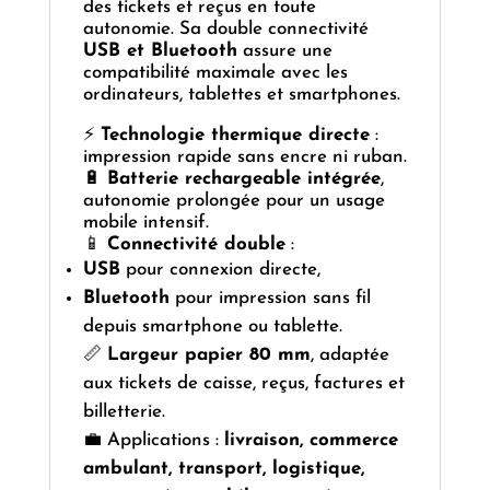
des tickets et reçus en toute
autonomie. Sa double connectivité
USB et Bluetooth
assure une
compatibilité maximale avec les
ordinateurs, tablettes et smartphones.
⚡
Technologie thermique directe
:
impression rapide sans encre ni ruban.
🔋
Batterie rechargeable intégrée
,
autonomie prolongée pour un usage
mobile intensif.
📱
Connectivité double
:
USB
pour connexion directe,
Bluetooth
pour impression sans fil
depuis smartphone ou tablette.
📏
Largeur papier 80 mm
, adaptée
aux tickets de caisse, reçus, factures et
billetterie.
💼 Applications :
livraison, commerce
ambulant, transport, logistique,