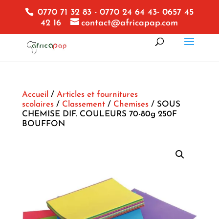
0770 71 32 83 - 0770 24 64 43- 0657 45
42 16
contact@africapap.com
Accueil
/
Articles et fournitures
scolaires
/
Classement
/
Chemises
/ SOUS
CHEMISE DIF. COULEURS 70-80g 250F
BOUFFON