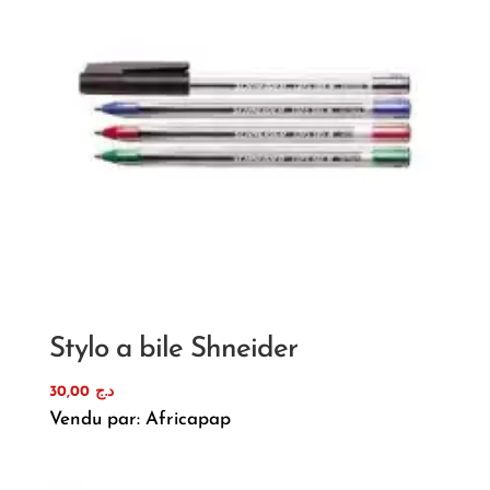
Stylo a bile Shneider
30,00
د.ج
Vendu par: Africapap