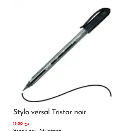
Stylo versal Tristar noir
15,00
د.ج