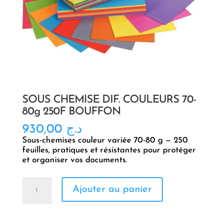
SOUS CHEMISE DIF. COULEURS 70-
80g 250F BOUFFON
930,00
د.ج
Sous-chemises couleur variée 70-80 g — 250
feuilles, pratiques et résistantes pour protéger
et organiser vos documents.
quantité
Ajouter au panier
de
SOUS
CHEMISE
DIF.