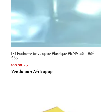
✉️ Pochette Enveloppe Plastique PENV-S5 – Réf.
S56
100,00
د.ج
Vendu par: Africapap