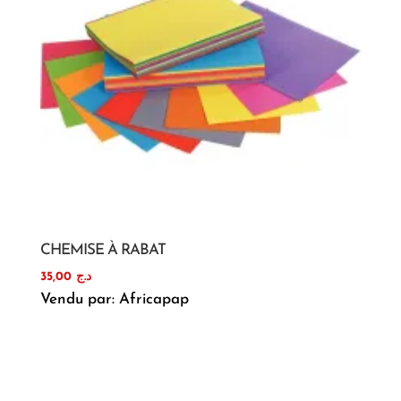
CHEMISE À RABAT
35,00
د.ج
Vendu par: Africapap