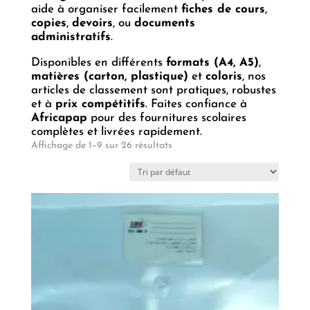
aide à organiser facilement
fiches de cours
,
copies
,
devoirs
, ou
documents
administratifs
.
Disponibles en différents
formats (A4, A5)
,
matières (carton, plastique)
et
coloris
, nos
articles de classement sont pratiques, robustes
et à
prix compétitifs
. Faites confiance à
Africapap
pour des fournitures scolaires
complètes et livrées rapidement.
Affichage de 1–9 sur 26 résultats