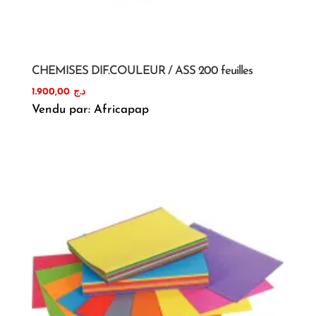
CHEMISES DIF.COULEUR / ASS 200 feuilles
1.900,00
د.ج
Vendu par: Africapap