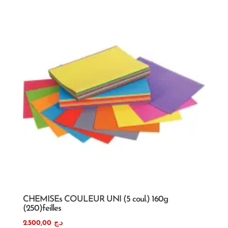
CHEMISEs COULEUR UNI (5 coul.) 160g
(250)feilles
2.500,00
د.ج