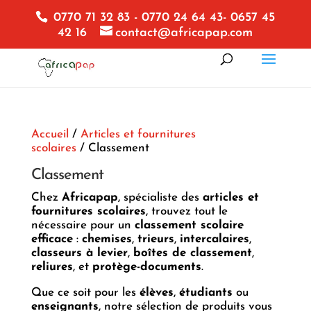
0770 71 32 83 - 0770 24 64 43- 0657 45
42 16
contact@africapap.com
Accueil
/
Articles et fournitures
scolaires
/ Classement
Classement
Chez
Africapap
, spécialiste des
articles et
fournitures scolaires
, trouvez tout le
nécessaire pour un
classement scolaire
efficace
:
chemises
,
trieurs
,
intercalaires
,
classeurs à levier
,
boîtes de classement
,
reliures
, et
protège-documents
.
Que ce soit pour les
élèves
,
étudiants
ou
enseignants
, notre sélection de produits vous