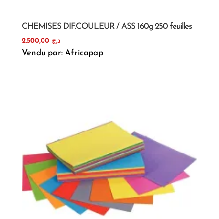
CHEMISES DIF.COULEUR / ASS 160g 250 feuilles
2.500,00
د.ج
Vendu par: Africapap