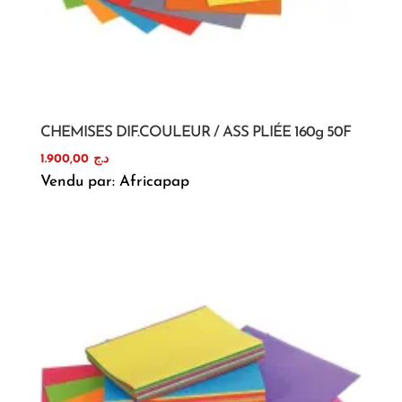
CHEMISES DIF.COULEUR / ASS PLIÉE 160g 50F
1.900,00
د.ج
Vendu par: Africapap