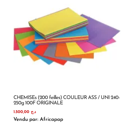
CHEMISEs (200 feilles) COULEUR ASS / UNI 240-
250g 100F ORIGINALE
1.500,00
د.ج
Vendu par: Africapap