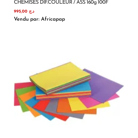
CHEMISES DIF.COULEUR / ASS 160g 100F
995,00
د.ج
Vendu par: Africapap