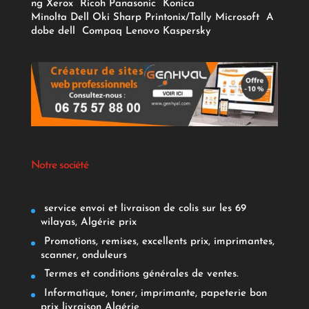
ng
Xerox
Ricoh
Panasonic
Konica
Minolta
Dell
Oki
Sharp
Printonix/Tally
Microsoft
A
dobe
dell
Compaq
Lenovo
Kaspersky
Notre société
service envoi et livraison de colis sur les 69
wilayas, Algérie prix
Promotions, remises, excellents prix, imprimantes,
scanner, onduleurs
Termes et conditions générales de ventes.
Informatique, toner, imprimante, papeterie bon
prix livraison Algérie