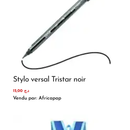
Stylo versal Tristar noir
15,00
د.ج
Vendu par: Africapap