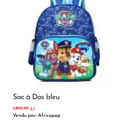
Sac à Dos bleu
3.800,00
د.ج
Vendu par: Africapap