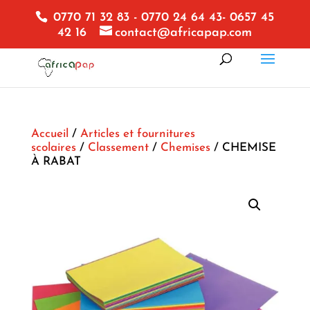
0770 71 32 83 - 0770 24 64 43- 0657 45
42 16
contact@africapap.com
Accueil
/
Articles et fournitures
scolaires
/
Classement
/
Chemises
/ CHEMISE
À RABAT