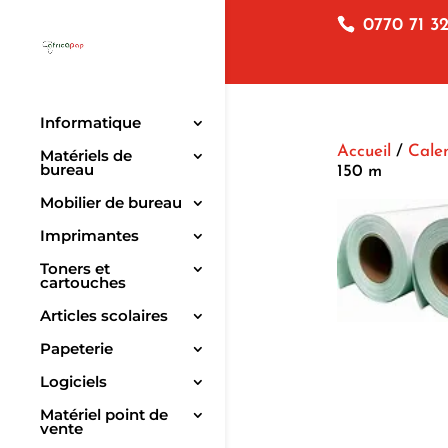
0770 71 32
Informatique
Accueil
/
Cale
Matériels de
bureau
150 m
Mobilier de bureau
Imprimantes
Toners et
cartouches
Articles scolaires
Papeterie
Logiciels
Matériel point de
vente