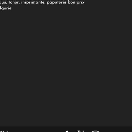
ue, toner, imprimante, papeterie bon prix
lgérie