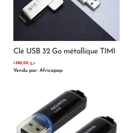
Clé USB 32 Go métallique TIMI
1.380,00
د.ج
Vendu par: Africapap