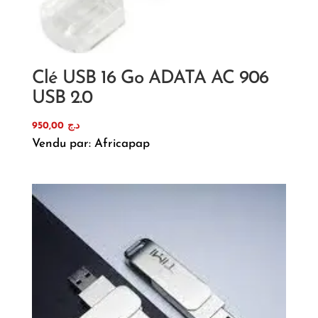
Clé USB 16 Go ADATA AC 906
USB 2.0
950,00
د.ج
Vendu par: Africapap