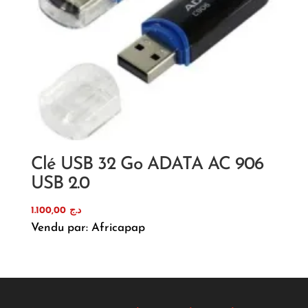
Clé USB 32 Go ADATA AC 906
USB 2.0
1.100,00
د.ج
Vendu par: Africapap