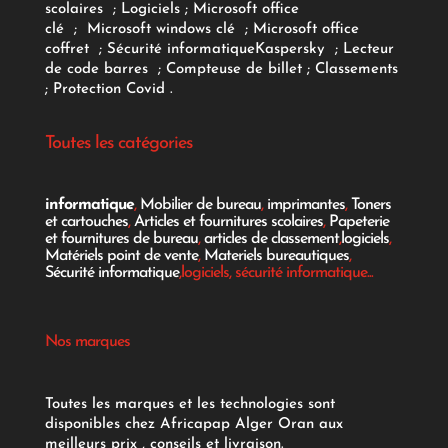
scolaires
;
Logiciels
; Microsoft office
clé
;
Microsoft windows clé
;
Microsoft office
coffret
;
Sécurité informatique
Kaspersky
;
Lecteur
de code barres
;
Compteuse de billet
;
Classements
;
Protection Covid
.
Toutes les catégories
informatique
,
Mobilier de bureau
,
imprimantes
,
Toners
et cartouches
,
Articles et fournitures scolaires
,
Papeterie
et fournitures de bureau
,
articles de classement
,
logiciels
,
Matériels point de vente
,
Materiels bureautiques
,
Sécurité informatique
,logiciels, sécurité informatique...
Nos marques
Toutes les marques et les technologies sont
disponibles chez Africapap Alger Oran aux
meilleurs prix , conseils et livraison.