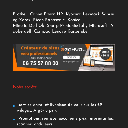
Brother
Canon
Epson
HP
Kyocera
Lexmark
Samsu
ng
Xerox
Ricoh
Panasonic
Konica
Minolta
Dell
Oki
Sharp
Printonix/Tally
Microsoft
A
dobe
dell
Compaq
Lenovo
Kaspersky
Notre société
service envoi et livraison de colis sur les 69
wilayas, Algérie prix
Promotions, remises, excellents prix, imprimantes,
scanner, onduleurs