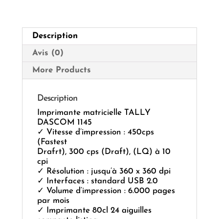
Description
Avis (0)
More Products
Description
Imprimante matricielle TALLY
DASCOM 1145
✓ Vitesse d’impression : 450cps
(Fastest
Drafrt), 300 cps (Draft), (LQ) à 10
cpi
✓ Résolution : jusqu’à 360 x 360 dpi
✓ Interfaces : standard USB 2.0
✓ Volume d‘impression : 6.000 pages
par mois
✓ Imprimante 80cl 24 aiguilles