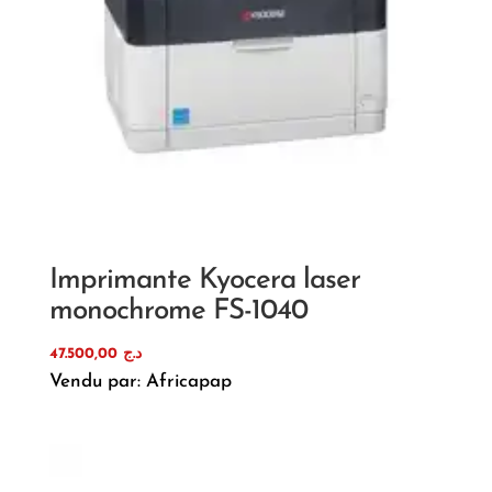
Imprimante Kyocera laser
monochrome FS-1040
47.500,00
د.ج
Vendu par: Africapap