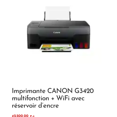
Imprimante CANON G3420
multifonction + WiFi avec
réservoir d’encre
42.500,00
د.ج