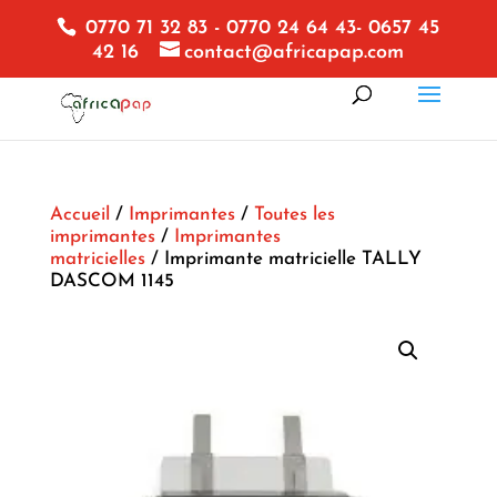
0770 71 32 83 - 0770 24 64 43- 0657 45
42 16
contact@africapap.com
Accueil
/
Imprimantes
/
Toutes les
imprimantes
/
Imprimantes
matricielles
/ Imprimante matricielle TALLY
DASCOM 1145