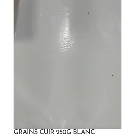
GRAINS CUIR 250G BLANC