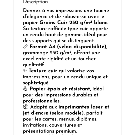
Description
Donnez à vos impressions une touche
d’élégance et de robustesse avec le
papier
Grains Cuir 250 g/m² blanc
.
Sa texture raffinée type cuir apporte
un rendu haut de gamme, idéal pour
des supports qui se distinguent.
📏
Format A4 (selon disponibilité)
,
grammage 250 g/m², offrant une
excellente rigidité et un toucher
qualitatif.
✨
Texture cuir
qui valorise vos
impressions, pour un rendu unique et
sophistiqué.
💪
Papier épais et résistant
, idéal
pour des impressions durables et
professionnelles.
📦 Adapté aux
imprimantes laser et
jet d’encre
(selon modèle), parfait
pour les cartes, menus, diplômes,
invitations, couvertures et
présentations premium.