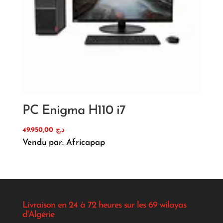
PC Enigma H110 i7
49.950,00
د.ج
Vendu par: Africapap
Livraison en 24 à 72 heures sur les 69 wilayas
d'Algérie